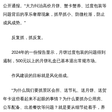
公开通报。“大力纠治高价月饼、蟹卡蟹券、过度包装等
问题背后的享乐奢靡现象，抓早抓小、防微杜渐，防止
成风成势。”
反复抓，抓反复。
2024年的一份报告显示，月饼过度包装的问题得到
遏制，500元以上的月饼礼盒已基本退出常规市场。
作风建设的目标就是风化俗成。
“为什么我们要抓景区会所、送节礼、送月饼、送贺
年卡这些看起来不起眼的事情？为什么要抓办公用房、
公车配备、出差餐饮等问题？就是要从细节处着手，养