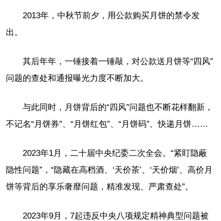
2013年，中秋节前夕，用公款购买月饼的禁令发
出。
其后年年，一锤接着一锤敲，对公款送月饼等“四风”
问题的查处和通报曝光力度不断加大。
与此同时，月饼背后的“四风”问题也不断花样翻新，
不记名“月饼券”、“月饼红包”、“月饼码”、快递月饼……
2023年1月，二十届中央纪委二次全会。“紧盯隐蔽
隐性问题”，“隐藏在高档酒、‘天价茶’、‘天价烟’、高价月
饼等背后的享乐奢靡问题，精准发现、严肃查处”。
2023年9月，7起违反中央八项规定精神典型问题被