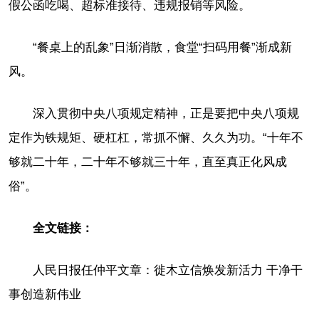
假公函吃喝、超标准接待、违规报销等风险。
“餐桌上的乱象”日渐消散，食堂“扫码用餐”渐成新
风。
深入贯彻中央八项规定精神，正是要把中央八项规
定作为铁规矩、硬杠杠，常抓不懈、久久为功。“十年不
够就二十年，二十年不够就三十年，直至真正化风成
俗”。
全文链接：
人民日报任仲平文章：徙木立信焕发新活力 干净干
事创造新伟业