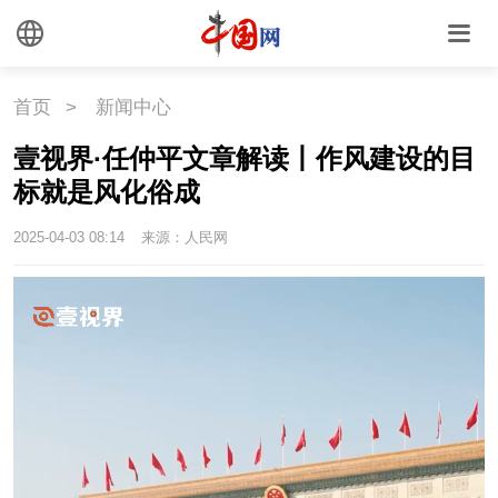
首页
>
新闻中心
壹视界·任仲平文章解读丨作风建设的目
标就是风化俗成
2025-04-03 08:14
来源：人民网