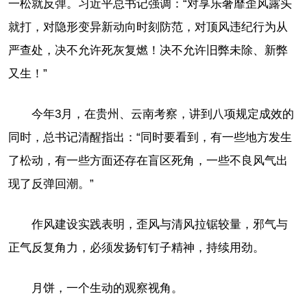
一松就反弹。习近平总书记强调：“对享乐奢靡歪风露头
就打，对隐形变异新动向时刻防范，对顶风违纪行为从
严查处，决不允许死灰复燃！决不允许旧弊未除、新弊
又生！”
今年3月，在贵州、云南考察，讲到八项规定成效的
同时，总书记清醒指出：“同时要看到，有一些地方发生
了松动，有一些方面还存在盲区死角，一些不良风气出
现了反弹回潮。”
作风建设实践表明，歪风与清风拉锯较量，邪气与
正气反复角力，必须发扬钉钉子精神，持续用劲。
月饼，一个生动的观察视角。