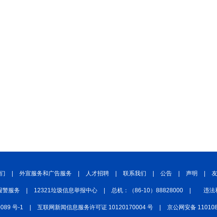
们
|
外宣服务和广告服务
|
人才招聘
|
联系我们
|
公告
|
声明
|
报警服务
|
12321垃圾信息举报中心
|
总机：（86-10）88828000
|
违法
0089 号-1
|
互联网新闻信息服务许可证 10120170004 号
|
京公网安备 110108