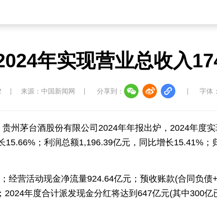
024年实现营业总收入174
2
来源：中国新闻网
分享到：
字体
晚，贵州茅台酒股份有限公司2024年年报出炉，2024年度
15.66%；利润总额1,196.39亿元，同比增长15.41%；
7%；经营活动现金净流量924.64亿元；预收账款(合同负债
元；2024年度合计派发现金分红将达到647亿元(其中300亿