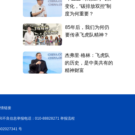
友情链接
和不良信息举报电话：010-88828271 举报流程
02027341 号