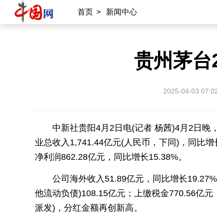
首页
>
新闻中心
贵州茅台2
2025-04-03 07:0
中新社贵阳4月2日电(记者 杨茜)4月2日
业总收入1,741.44亿元(人民币，下同)，同比增长
净利润862.28亿元，同比增长15.38%。
公司海外收入51.89亿元，同比增长19.2
他流动负债)108.15亿元；上缴税金770.56亿
派发)，分红金额再创新高。