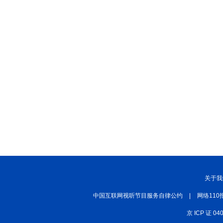
关于我
中国互联网视听节目服务自律公约
|
网络110
京 ICP 证 04