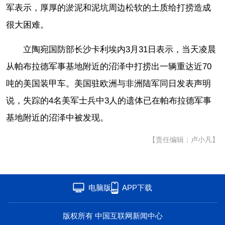
军表示，厚厚的淤泥和泥坑周边松软的土质给打捞造成
很大困难。
立陶宛国防部长沙卡利埃内3月31日表示，当天凌晨
从帕布拉德军事基地附近的沼泽中打捞出一辆重达近70
吨的美国装甲车。美国驻欧洲与非洲陆军同日发表声明
说，失踪的4名美军士兵中3人的遗体已在帕布拉德军事
基地附近的沼泽中被发现。
【责任编辑：卢小凡】
电脑版
APP下载
版权所有 中国互联网新闻中心