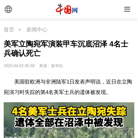
首页
>
新闻中心
美军立陶宛军演装甲车沉底沼泽 4名士
兵确认死亡
2025-04-03 06:59
来源：新华社
美国驻欧洲与非洲陆军1日发表声明说，近日在立陶
宛演习时失踪的第4名美军士兵的遗体被发现。