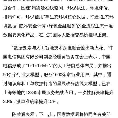
度合作，围绕“污染源在线监测、环保执法、环境评价、
排污许可、环保信用”等生态环境核心数据，打造“生态环
境数据+隐私安全计算+绿色金融服务”的全流程生态环境
数据要素化产品，在北京国际大数据交易所挂牌上架。
“数据要素与人工智能技术深度融合擦出新火花。”中
国电信集团有限公司副总经理黄智勇在会上表示，中国
电信形成了“1+1+1+M+N”的人工智能总体布局，并推出
50余个行业大模型，服务1600余家行业用户。其中，通
过知识库和工单数据打造的星辰政务热线大模型，已在
上海等地的12345市民服务热线应用，一次性解决率提升
30%，派单准确率提升15%。
陈荣辉表示，下一步，国家数据局将协同各有关部