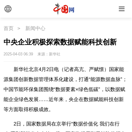
首页
>
新闻中心
中央企业积极探索数据赋能科技创新
2025-04-03 06:39
来源：新华社
新华社北京4月2日电（记者高亢、严赋憬）国家能
源集团创新数据管理体系化建设，打通“能源数据血脉”；
中国节能环保集团围绕“数据要素×绿色低碳”，以数据赋
能企业绿色发展……近年来，央企在数据赋能科技创新
等方面取得积极成效。
2日，国家数据局在京举行“数据价值化 我们在行