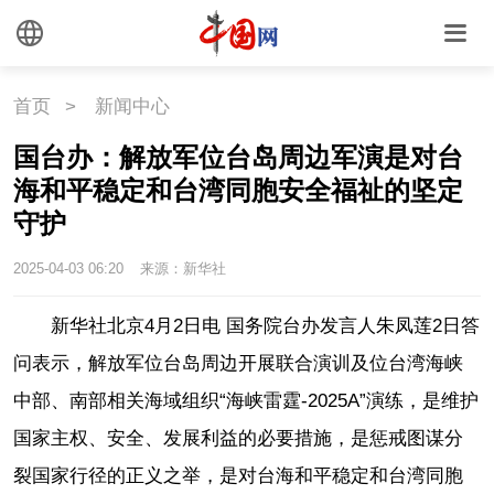
首页
>
新闻中心
国台办：解放军位台岛周边军演是对台
海和平稳定和台湾同胞安全福祉的坚定
守护
2025-04-03 06:20
来源：新华社
新华社北京4月2日电 国务院台办发言人朱凤莲2日答
问表示，解放军位台岛周边开展联合演训及位台湾海峡
中部、南部相关海域组织“海峡雷霆-2025A”演练，是维护
国家主权、安全、发展利益的必要措施，是惩戒图谋分
裂国家行径的正义之举，是对台海和平稳定和台湾同胞