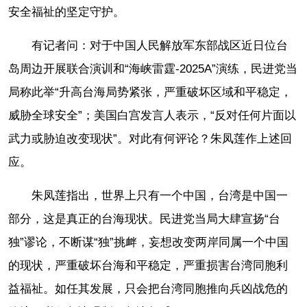
安全福祉的坚定守护。
有记者问：对于中国人民解放军东部战区近日位台
岛周边开展联合演训和“海峡雷霆-2025A”演练，民进党当
局称此举“升高台海局势紧张，严重破坏区域和平稳定，
威胁全球安全”；美国白宫发言人表示，“反对任何片面以
武力或胁迫改变现状”。对此有何评论？朱凤莲作上述回
应。
朱凤莲指出，世界上只有一个中国，台湾是中国一
部分，这是真正的台海现状。民进党当局大肆宣扬“台
独”谬论，不断谋“独”挑衅，妄想改变两岸同属一个中国
的现状，严重破坏台海和平稳定，严重损害台湾同胞利
益福祉。如任其发展，只会把台湾同胞推向兵凶战危的