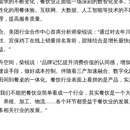
需求的不断变化，餐饮业正面临一场深刻的数智化变革。
性化的用餐体验。互联网、大数据、人工智能等技术的不
理，提高服务质量。
合。美团行业合作中心首席分析师柴锐说：“通过对去年
丝、宫保鸡丁在线上销量排名靠前，甜辣结合是增长最快
益。”
升空间，柴锐说：“品牌记忆提升消费价值的认同感，增
建设手段，做好成本控制。伴随着三产加速融合、数字化
田间到餐桌的一体化。餐饮行业表面上看拼的是产品，实
“我们不能把餐饮业简单看成一个行业，其实餐饮是一个
、养殖、加工、物流……各个环节都受益于餐饮业的发展
多相关行业的发展。”