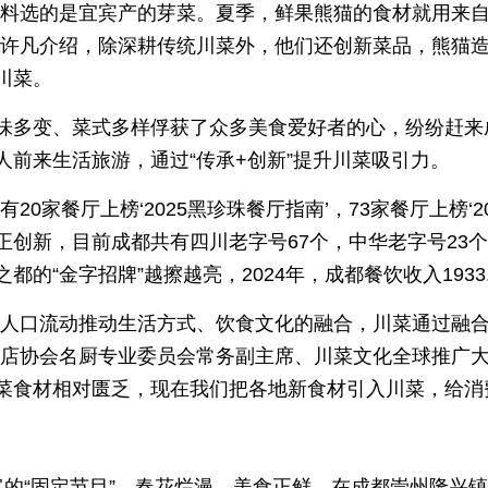
馅料选的是宜宾产的芽菜。夏季，鲜果熊猫的食材就用来
人许凡介绍，除深耕传统川菜外，他们还创新菜品，熊猫
川菜。
味多变、菜式多样俘获了众多美食爱好者的心，纷纷赶来
前来生活旅游，通过“传承+创新”提升川菜吸引力。
20家餐厅上榜‘2025黑珍珠餐厅指南’，73家餐厅上榜‘2
正创新，目前成都共有四川老字号67个，中华老字号23
的“金字招牌”越擦越亮，2024年，成都餐饮收入1933.
，人口流动推动生活方式、饮食文化的融合，川菜通过融
饭店协会名厨专业委员会常务副主席、川菜文化全球推广大
菜食材相对匮乏，现在我们把各地新食材引入川菜，给消
客的“固定节目”。春花烂漫，美食正鲜，在成都崇州隆兴