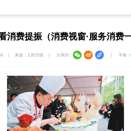
看消费提振（消费视窗·服务消费
38
来源：人民日报
分享到：
字体：