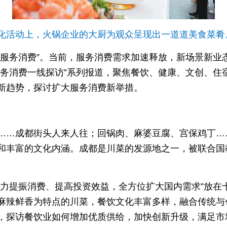
化活动上，火锅企业的大厨为观众呈现出一道道美食菜肴
服务消费”。当前，服务消费需求加速释放，新场景新业态
服务消费一线探访”系列报道，聚焦餐饮、健康、文创、住
新趋势，探讨扩大服务消费新举措。
……成都街头人来人往；回锅肉、麻婆豆腐、宫保鸡丁…
和丰富的文化内涵。成都是川菜的发源地之一，被联合国
大力提振消费、提高投资效益，全方位扩大国内需求”放在
麻辣鲜香为特点的川菜，餐饮文化丰富多样，融合传统与
，探访餐饮业如何增加优质供给，加快创新升级，满足市