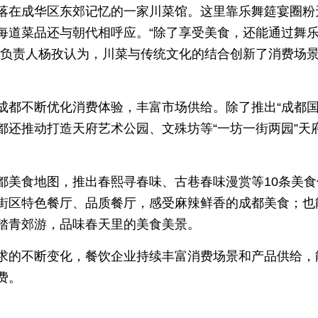
落在成华区东郊记忆的一家川菜馆。这里靠乐舞筵宴圈粉
每道菜品还与朝代相呼应。“除了享受美食，还能通过舞
业负责人杨孜认为，川菜与传统文化的结合创新了消费场
。
都不断优化消费体验，丰富市场供给。除了推出“成都国际
都还推动打造天府艺术公园、文殊坊等“一坊一街两园”天
都美食地图，推出春熙寻春味、古巷春味漫赏等10条美食
街区特色餐厅、品质餐厅，感受麻辣鲜香的成都美食；也
踏青郊游，品味春天里的美食美景。
求的不断变化，餐饮企业持续丰富消费场景和产品供给，
费。