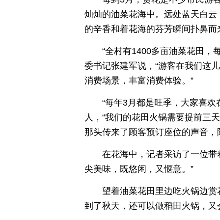
灿灿的油菜花海中。远处蓝天白云
的辛香和着花海的芬芳瞬间扑鼻而
“全村有1400多亩油菜花田
委书记张建军说，“游客在我们这
消费场景，丰富消费体验。”
“每年3月都是旺季，大家喜
人，“我们的花田火锅需要提前三
那头传来了顾客预订座位的声音，
在花海中，记者采访了一位带
尖美味，既悠闲，又惬意。”
望着油菜花田里边吃火锅边赏
到了秋天，还可以做稻田火锅，又