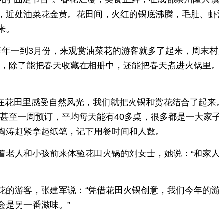
，近处油菜花金黄。花田间，火红的锅底沸腾，毛肚、虾
来。
，每年一到3月份，来观赏油菜花的游客就多了起来，周末
儿，除了能把春天收藏在相册中，还能把春天煮进火锅里
欢在花田里感受自然风光，我们就把火锅和赏花结合了起来
天甚至一周预订，平均每天能有40多桌，很多都是一大家
陶涛赶紧拿起纸笔，记下用餐时间和人数。
着老人和小孩前来体验花田火锅的刘女士，她说：“和家
花的游客，张建军说：“凭借花田火锅创意，我们今年的
会是另一番滋味。”