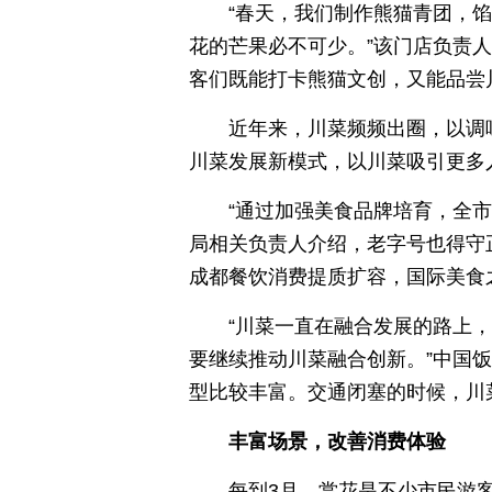
“春天，我们制作熊猫青团，
花的芒果必不可少。”该门店负责
客们既能打卡熊猫文创，又能品尝
近年来，川菜频频出圈，以调
川菜发展新模式，以川菜吸引更多人
“通过加强美食品牌培育，全市有
局相关负责人介绍，老字号也得守
成都餐饮消费提质扩容，国际美食之都
“川菜一直在融合发展的路上
要继续推动川菜融合创新。”中国
型比较丰富。交通闭塞的时候，川
丰富场景，改善消费体验
每到3月，赏花是不少市民游