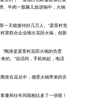
滑、牛肉一股脑儿放进锅中，火锅
村里一天能接待好几万人。”梁景村党
。村里联合企业推出花田火锅，创新
。”陶涛是梁景村花田火锅的负责
子来的。”说话间，手机响起，电话
人围坐在花丛中，感受火锅带来的舌
游客量和往年同期相比多了一倍呢！