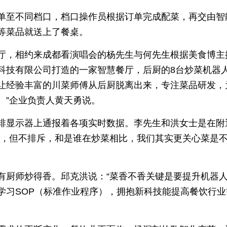
单至不同档口，档口操作员根据订单完成配菜，再交由智
等菜品就送上了餐桌。
厅，相约来成都看演唱会的杨先生与何先生根据美食博主
科技有限公司打造的一家智慧餐厅，后厨的8台炒菜机器人
让经验丰富的川菜师傅从后厨脱离出来，专注菜品研发，
。”企业负责人黄天勇说。
排显示器上通报着各项实时数据。李先生和洪女士是在附
奇，但不排斥，和是谁在炒菜相比，我们其实更关心菜是
有厨师炒得香。邱克洪说：“菜香不香关键是要提升机器
学习SOP（标准作业程序），拥抱新科技能提高餐饮行