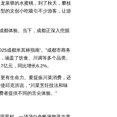
自龙泉驿的水蜜桃，到了秋天，攀枝
造型的文创小吃吸引不少游客，让游
成都体验。当下，成都正深入挖掘
025成都米其林指南’。”成都市商务
个，涵盖了饮食、川调等多个品类。
7亿元，同比增长6.2%。
合更有生命力。要提振川菜消费，还
使邱克洪说，“川菜烹饪技法和味
费者提供不同的舌尖体验。”
镇梁景村，一顶顶白色帐篷散落在黄