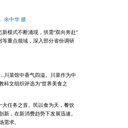
。
余中华 摄
新模式不断涌现，供需“双向奔赴”
宿等重点领域，深入部分省份调研
…川菜馆中香气四溢。川菜作为中
教科文组织评选为“世界美食之
十大任务之首。民以食为天，餐饮
创新，在新消费趋势下发展迅速。
场需求。