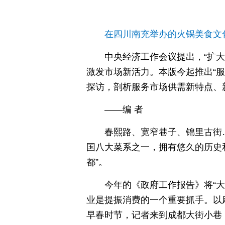
在四川南充举办的火锅美食文
中央经济工作会议提出，“扩大
激发市场新活力。本版今起推出“
探访，剖析服务市场供需新特点、
——编 者
春熙路、宽窄巷子、锦里古街
国八大菜系之一，拥有悠久的历史
都”。
今年的《政府工作报告》将“
业是提振消费的一个重要抓手。以
早春时节，记者来到成都大街小巷