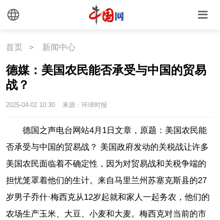
首页
>
新闻中心
德媒：美国农民能否承受与中国的贸易
战？
2025-04-02 10:30
来源：环球时报
德国之声电台网站4月1日文章，原题：美国农民能
否承受与中国的贸易战？ 美国政府发动的关税战让许多
美国农民面临着不确定性，因为对贸易战和关税争端的
担忧笼罩着他们的生计。来自马里兰州苏塞克斯县的27
岁男子乔什·梅西克从12岁起就和家人一起务农，他们的
农场生产玉米、大豆、小麦和大麦。梅西克对当前的市