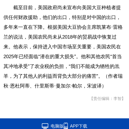
截至目前，美国政府尚未宣布向美国大豆种植者提
供任何财政援助，他们的出口，特别是对中国的出口，
多年来一直在下降。根据美国大豆协会主席凯莱布·雷格
兰的说法，美国农民尚未从2018年的贸易战中恢复过
来。他表示，保持进入中国市场至关重要，美国农民在
2025年已经面临“潜在的重大损失”。他和其他农民“首当
其冲地承受”了农业税的负担，“我们不能成为牺牲的羔
羊，为了其他人的利益而背负大部分的痛苦”。（作者瑞
秋·恩杜阿蒂、什里斯蒂·曼加尔·帕尔，宋波译）
【责任编辑：李智】
电脑版
APP下载