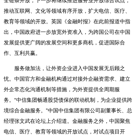
全链条开放，下一步将继续推进服务业开放综合试点，
推动互联网、文化等领域有序开放，扩大电信、医疗、
教育等领域的开放。英国《金融时报》在此前报道中指
出，中国政府进一步放宽外资准入，为跨国公司在中国
发展提供更广阔的发展空间和更多商机，促进国际合
作、互利共赢。
服务做加法，让外资企业进入中国发展无后顾之
忧。中国官方和金融机构通过对接外企融资需求、建立
外企常态化沟通机制等措施，为外资提供全周期服
务。“中信集团畅通股贷债保的联动机制，为企业提供跨
境综合金融服务。”中国中信集团有限公司副董事长、总
经理张文武在论坛上介绍道。金融服务之外，中国聚焦
电信、医疗、教育等领域的开放试点，对试点项目开