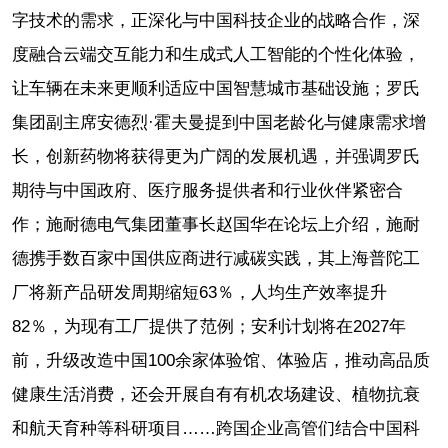
字技术的需求，正深化与中国科技企业的战略合作，深
度融合云端交互能力和生成式人工智能的个性化体验，
让车辆在未来更顺利适应中国智慧城市基础设施；罗氏
集团副主席安德烈·霍夫曼提到中国老龄化与健康需求增
长，创新药物将获得更为广阔的发展机遇，并强调罗氏
期待与中国政府、医疗服务提供者和行业伙伴紧密合
作；施耐德电气集团董事长赵国华在论坛上介绍，施耐
德携手数百家中国供应商进行减碳实践，其上海普陀工
厂将新产品研发周期缩短63％，人均生产效率提升
82％，为现有工厂提供了范例；安利计划将在2027年
前，升级改造中国100余家体验馆、体验店，推动高品质
健康生活消费，还会开展自有有机农场建设、植物抗衰
和航天育种等科研项目……跨国企业高管们结合中国科