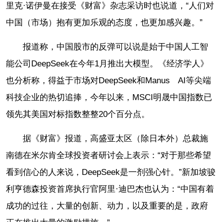
里克·诺伊曼在接受《财富》杂志采访时也说道，“人们对
中国（市场）抱有更加乐观的态度，也更加感兴趣。”
报道称，中国股市的反弹可以说是始于中国人工智
能公司DeepSeek在今年1月推出大模型。《经济学人》
也分析称，得益于市场对DeepSeek和Manus AI等尖端
科技企业的热切追捧，今年以来，MSCI明晟中国指数已
领先其美国对标指数整整20个百分点。
据《财富》报道，高盛亚太区（除日本外）总裁施
南德在米尔肯全球投资者研讨会上表示：“对于那些希望
看到信心的人来说，DeepSeek是一剂强心针。”新加坡骏
利亨德森投资首席执行官阿里·迪巴杰也认为：“中国有着
成功的过往，大量的创新、动力，以及重要的是，政府