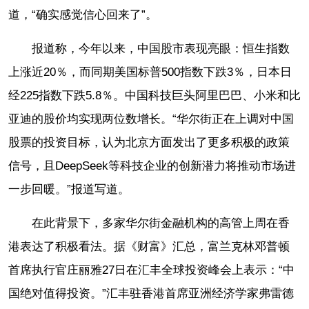
道，“确实感觉信心回来了”。
报道称，今年以来，中国股市表现亮眼：恒生指数
上涨近20％，而同期美国标普500指数下跌3％，日本日
经225指数下跌5.8％。中国科技巨头阿里巴巴、小米和比
亚迪的股价均实现两位数增长。“华尔街正在上调对中国
股票的投资目标，认为北京方面发出了更多积极的政策
信号，且DeepSeek等科技企业的创新潜力将推动市场进
一步回暖。”报道写道。
在此背景下，多家华尔街金融机构的高管上周在香
港表达了积极看法。据《财富》汇总，富兰克林邓普顿
首席执行官庄丽雅27日在汇丰全球投资峰会上表示：“中
国绝对值得投资。”汇丰驻香港首席亚洲经济学家弗雷德