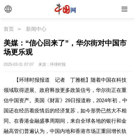
首页
>
新闻中心
美媒：“信心回来了”，华尔街对中国市
场更乐观
2025-03-31 07:07
来源：环球时报
【环球时报报道 记者 丁雅栀】随着中国在科技
领域取得进展、政府释放更多政策信号，华尔街正在重
估中国资产。美国《财富》29日报道称，2024年初，中
国还在经历着疫情后的经济复苏，如今形势已然大不相
同。在香港金融盛事周期间，来自全球各地的银行和金
融高管们普遍认为，中国内地和香港市场正重回增长轨