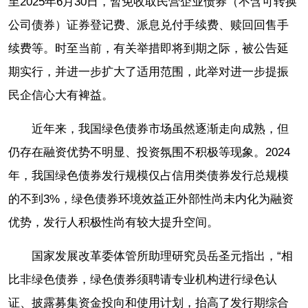
至2025年6月30日，暂免收取民营企业债券（不含可转换
公司债券）证券登记费、派息兑付手续费、赎回回售手
续费等。时至当前，有关举措即将到期之际，被公告延
期实行，并进一步扩大了适用范围，此举对进一步提振
民企信心大有裨益。
近年来，我国绿色债券市场虽然逐渐走向成熟，但
仍存在融资优势不明显、投资氛围不积极等现象。2024
年，我国绿色债券发行规模仅占信用类债券发行总规模
的不到3%，绿色债券环境效益正外部性尚未内化为融资
优势，发行人积极性尚有较大提升空间。
国家发展改革委体管所助理研究员岳圣元指出，“相
比非绿色债券，绿色债券须聘请专业机构进行绿色认
证、披露募集资金投向和使用计划，抬高了发行期综合