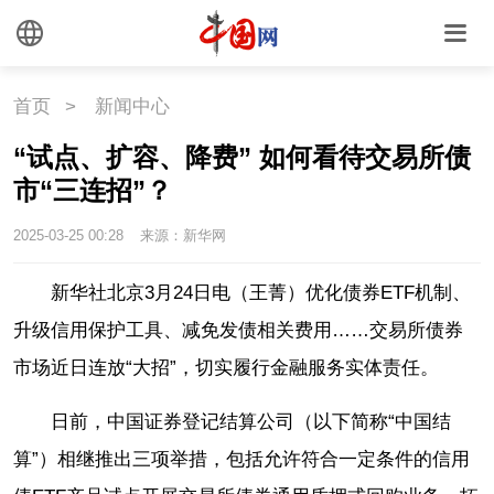
首页
>
新闻中心
“试点、扩容、降费” 如何看待交易所债
市“三连招”？
2025-03-25 00:28
来源：新华网
新华社北京3月24日电（王菁）优化债券ETF机制、
升级信用保护工具、减免发债相关费用……交易所债券
市场近日连放“大招”，切实履行金融服务实体责任。
日前，中国证券登记结算公司（以下简称“中国结
算”）相继推出三项举措，包括允许符合一定条件的信用