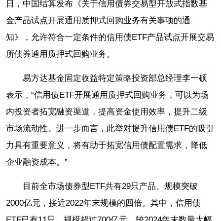
日，中国结算发布《关于信用债券交易型开放式指数基
金产品试点开展通用质押式回购业务有关事项的通
知》，允许符合一定条件的信用债ETF产品试点开展交易
所债券通用质押式回购业务。
易方达基金固定收益特定策略投资部总经理李一硕
表示，“信用债ETF开展通用质押式回购业务，可以为场
内投资者拓宽融资渠道，提高资金使用效率，提升二级
市场流动性。进一步而言，此举对提升信用债ETF的吸引
力具有重要意义，将有助于拓宽信用债配置需求，降低
企业融资成本。”
目前全市场债券型ETF共有29只产品、规模突破
2000亿元，接近2022年末规模的四倍。其中，信用债
ETF已有11只、规模超过700亿元，较2024年末数量大幅