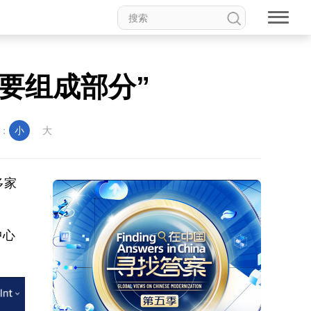
要组成部分”
：
小
大
多家
中心