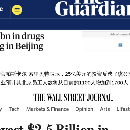
官帕斯卡尔·索里奥特表示，25亿美元的投资反映了该公
预计其北京员工人数将从目前的1100人增加到1700人