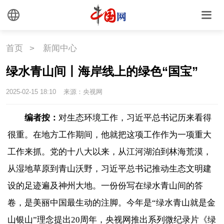
首页
>
新闻中心
绿水青山间丨海岸线上的绿色“国宝”
2025-02-15 18:10
来源：央视网
编者按：
对生态环境工作，习近平总书记历来看得
很重。在地方工作期间，他就把这项工作作为一项重大
工作来抓。党的十八大以来，从江河湖泊到林海荒漠，
从湿地草原到青山沃野，习近平总书记推动生态文明建
设的足迹遍及神州大地。一份份写在绿水青山间的答
卷，是美丽中国最生动的注脚。今年是“绿水青山就是金
山银山”理念提出20周年，央视网推出系列微纪录片《绿