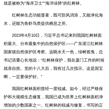
就是被称为“海岸卫士”“海洋绿肺”的红树林。
红树林生态功能显著，既可防风消浪，又能净化海
水，还能为鱼虾鸟类提供栖息之所。
2023年4月10日，习近平总书记来到我国红树林面
积最大、分布最集中的自然保护区——广东湛江红树林
国家级自然保护区考察。远眺水天一色，绿树摇曳，总
书记语重心长地说：“红树林保护，我在厦门工作的时候
就亲自抓。党的十八大后，我有过几次指示。这是国宝
啊，一定要保护好。”
我国红树林面积曾经一度锐减。如今，经过严格保
护和大规模生态修复，我国已成为世界上红树林面积净
增加的少数国家之一。红树林的锐减与修复，书写的正