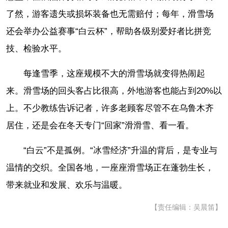
了然，游客遗失或损坏装备也无需赔付；每年，滑雪场
还会举办公益赛事“白云杯”，帮助各级别爱好者比拼竞
技、检验水平。
每逢雪季，这座规模不大的滑雪场就变得热闹起
来。滑雪场的回头客占比很高，外地游客也能占到20%以
上。不少教练告诉记者，许多老顾客尽管不在乌鲁木齐
居住，还是会在冬天专门“回家”滑滑雪、看一看。
“白云”不是孤例。“冰雪经济”升温的背后，是专业与
温情的交织。全国各地，一座座滑雪场正在蓬勃生长，
带来就业和发展、欢乐与温暖。
【责任编辑：吴晨笛】