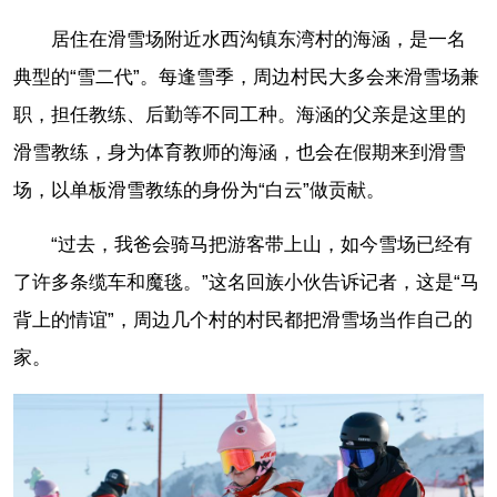
居住在滑雪场附近水西沟镇东湾村的海涵，是一名
典型的“雪二代”。每逢雪季，周边村民大多会来滑雪场兼
职，担任教练、后勤等不同工种。海涵的父亲是这里的
滑雪教练，身为体育教师的海涵，也会在假期来到滑雪
场，以单板滑雪教练的身份为“白云”做贡献。
“过去，我爸会骑马把游客带上山，如今雪场已经有
了许多条缆车和魔毯。”这名回族小伙告诉记者，这是“马
背上的情谊”，周边几个村的村民都把滑雪场当作自己的
家。