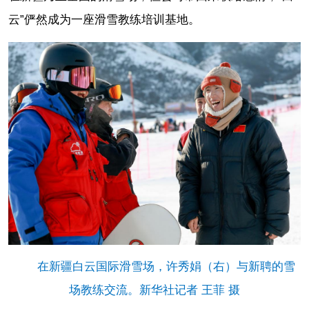
云”俨然成为一座滑雪教练培训基地。
在新疆白云国际滑雪场，许秀娟（右）与新聘的雪
场教练交流。新华社记者 王菲 摄