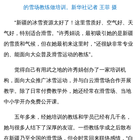
的雪场教练做培训。新华社记者 王菲 摄
“新疆的冰雪资源太好了！这里雪质好、空气好、天
气好，特别适合滑雪。”许秀娟说，最初吸引她的是新疆
的雪质和气候，但在她最初来这里时，“还很缺非常专业
的、能面向大众普及滑雪运动的教练”。
觉得自己有用武之地的许秀娟创办了一家培训机
构，面向大众推广冰雪运动，并与白云滑雪场合作开展
教学。除了日常付费教学外，她还经常在滑雪场、当地
中小学开办免费公开课。
五年多来，经她培训的教练和学员已经有几千名，
她与很多人结下了深厚的友谊。一些教练学成之后散布
在新疆乃至全国的滑雪场，但会时常回来联络感情，“白