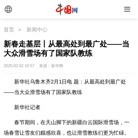
首页
>
新闻中心
新春走基层丨从最高处到最广处——当
大众滑雪场有了国家队教练
2025-02-02 10:57
来源：新华网
新华社乌鲁木齐2月1日电 题：从最高处到最广处
——当大众滑雪场有了国家队教练
新华社记者
春节期间，在天山脚下的新疆白云国际滑雪场，一
场春雪让雪友们颇感欣喜，也让滑雪教练们更为忙碌。