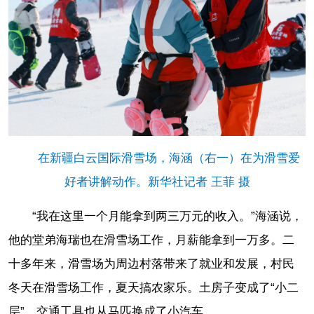
在新疆白云国际滑雪场，海涵（右一）在为滑雪爱
好者讲解动作。新华社记者 王菲 摄
“我在这里一个月能拿到两三万元的收入。”海涵说，
他的堂弟海瑞也在滑雪场工作，月薪能拿到一万多。二
十多年来，滑雪场为周边村落带来了就业和发展，村民
冬天在滑雪场工作，夏天搞农家乐。土房子变成了“小二
层”，交通工具也从马匹换成了小汽车。