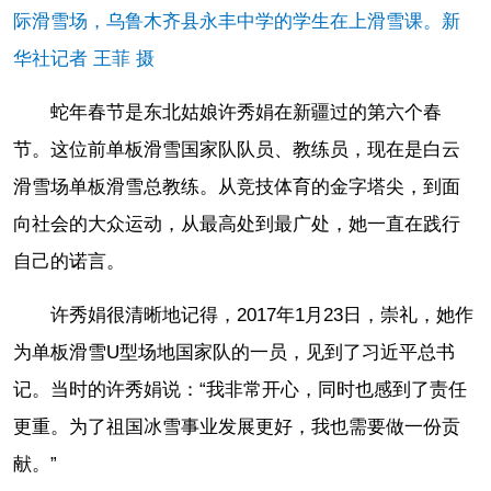
际滑雪场，乌鲁木齐县永丰中学的学生在上滑雪课。新
华社记者 王菲 摄
蛇年春节是东北姑娘许秀娟在新疆过的第六个春
节。这位前单板滑雪国家队队员、教练员，现在是白云
滑雪场单板滑雪总教练。从竞技体育的金字塔尖，到面
向社会的大众运动，从最高处到最广处，她一直在践行
自己的诺言。
许秀娟很清晰地记得，2017年1月23日，崇礼，她作
为单板滑雪U型场地国家队的一员，见到了习近平总书
记。当时的许秀娟说：“我非常开心，同时也感到了责任
更重。为了祖国冰雪事业发展更好，我也需要做一份贡
献。”