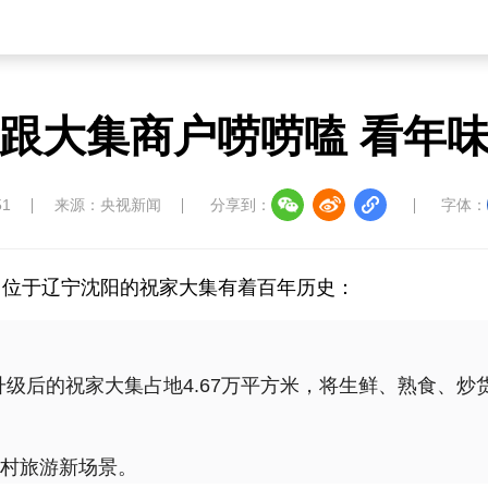
跟大集商户唠唠嗑 看年
51
来源：央视新闻
分享到：
字体：
。位于辽宁沈阳的祝家大集有着百年历史：
升级后的祝家大集占地4.67万平方米，将生鲜、熟食、炒
乡村旅游新场景。