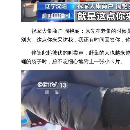
祝家大集商户 周艳丽：原先在老集的时候
别火。这点你来采访我，我还有时间回答你，
伴随此起彼伏的叫卖声，赶集的人也越来
蛹的袋子时，总不忘细心地附上一张小卡片。