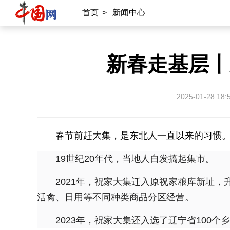
首页
>
新闻中心
新春走基层丨
2025-01-28 18:
春节前赶大集，是东北人一直以来的习惯
19世纪20年代，当地人自发搞起集市。
2021年，祝家大集迁入原祝家粮库新址，
活禽、日用等不同种类商品分区经营。
2023年，祝家大集还入选了辽宁省100个