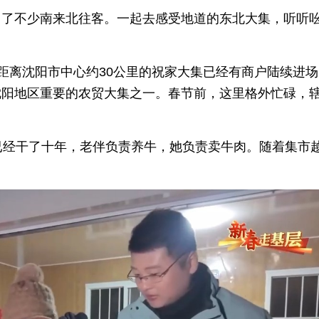
引了不少南来北往客。一起去感受地道的东北大集，听听
。
在距离沈阳市中心约30公里的祝家大集已经有商户陆续进
沈阳地区重要的农贸大集之一。春节前，这里格外忙碌，
。
已经干了十年，老伴负责养牛，她负责卖牛肉。随着集市