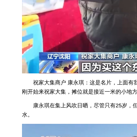
祝家大集商户 康永琪：这是名片，上面有
刚开始来祝家大集，摊位就是接近一米的小地
康永琪在集上风吹日晒，尽管只有25岁，
水。