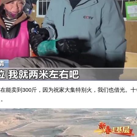
现在能卖到300斤，因为祝家大集特别火，我们也借光。十
了。