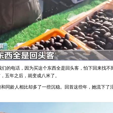
我们的电话，因为买这个东西全是回头客，怕下回来找不
方，五年之后，就变成八米了。
但和同龄人相比却多了一些沉稳。回首这些年，她流下了