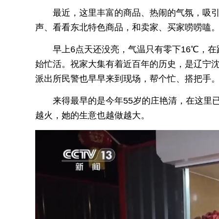
最近，这里丰富的商品、热闹的气氛，吸
声、看看东北特色商品，和卖家、买家唠唠嗑
早上6点天还没亮，气温只有零下16℃，
始忙活。祝家大集有着近百年的历史，是辽宁
派出所民警也早早来到现场，帮个忙、搭把手
来得最早的是今年55岁的庄艳清，在这里
越火，她的生意也越做越大。