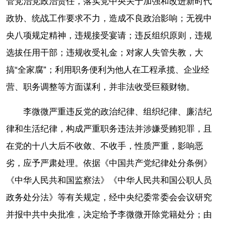
管党治党政治责任，落实党中央关于加强和改进新时代
政协、统战工作要求不力，造成不良政治影响；无视中
央八项规定精神，违规接受宴请；违反组织原则，违规
选拔任用干部；违规收受礼金；对家人失管失教，大
搞“全家腐”；利用职务便利为他人在工程承揽、企业经
营、职务调整等方面谋利，并非法收受巨额财物。
李微微严重违反党的政治纪律、组织纪律、廉洁纪
律和生活纪律，构成严重职务违法并涉嫌受贿犯罪，且
在党的十八大后不收敛、不收手，性质严重，影响恶
劣，应予严肃处理。依据《中国共产党纪律处分条例》
《中华人民共和国监察法》《中华人民共和国公职人员
政务处分法》等有关规定，经中央纪委常委会会议研究
并报中共中央批准，决定给予李微微开除党籍处分；由