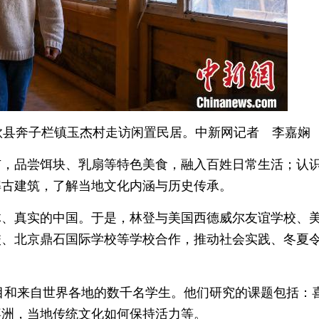
钦县奔子栏镇玉杰村走访闲置民居。中新网记者 李嘉娴
市，品尝饵块、乳扇等特色美食，融入百姓日常生活；认
解古建筑，了解当地文化内涵与历史传承。
体、真实的中国。于是，林登与美国西德威尔友谊学校、
校、北京鼎石国际学校等学校合作，推动社会实践、冬夏
项目和来自世界各地的数千名学生。他们研究的课题包括：
喜洲，当地传统文化如何保持活力等。