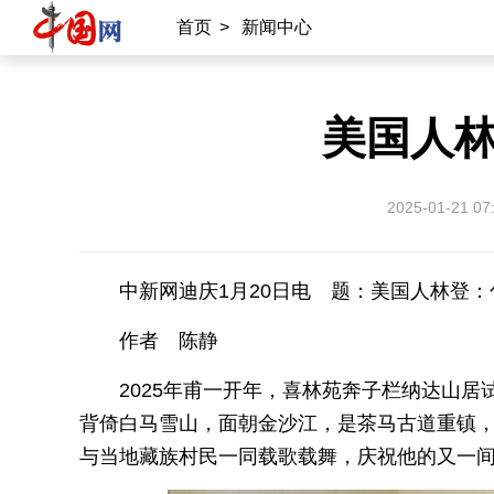
首页
>
新闻中心
美国人
2025-01-21 07
中新网迪庆1月20日电 题：美国人林登
作者 陈静
2025年甫一开年，喜林苑奔子栏纳达山
背倚白马雪山，面朝金沙江，是茶马古道重镇，也
与当地藏族村民一同载歌载舞，庆祝他的又一