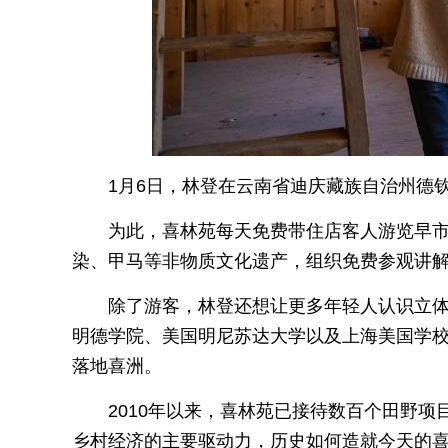
1月6日，林登在云南省迪庆藏族自治州德
为此，喜林苑每天免费带住店客人游览早
染、甲马等非物质文化遗产，组织免费参观讲
除了游客，林登还想让更多年轻人认识立
明德学院、美国明尼苏达大学以及上海美国学
落地喜洲。
2010年以来，喜林苑已接待数百个田野
乡村经济的主要驱动力，历史如何造就今天的