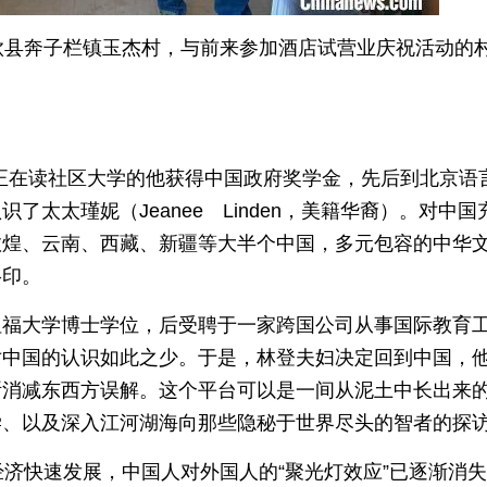
钦县奔子栏镇玉杰村，与前来参加酒店试营业庆祝活动的
，正在读社区大学的他获得中国政府奖学金，先后到北京语
太太瑾妮（Jeanee Linden，美籍华裔）。对中国
敦煌、云南、西藏、新疆等大半个中国，多元包容的中华
烙印。
坦福大学博士学位，后受聘于一家跨国公司从事国际教育
对中国的认识如此之少。于是，林登夫妇决定回到中国，
断消减东西方误解。这个平台可以是一间从泥土中长出来
学、以及深入江河湖海向那些隐秘于世界尽头的智者的探
经济快速发展，中国人对外国人的“聚光灯效应”已逐渐消