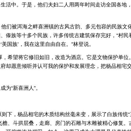
常生活中。于是，他们夫妇二人用两年时间走访全国各地
。他们被洱海之畔喜洲镇的古风古韵、多元包容的民族文
、傣族等十多个民族，许多传统古建筑保存完好，“村民
美国族’，我在这里自由自在。”林登说。
厚，希望将它修旧如旧，改造为酒店。它是文物保护单位
政府却愿意倾听并认可我的保护和发展理念，把杨品相宅
成为“新喜洲人”。
的原则下，杨品相宅的木质结构丝毫未变，展示了白族传统“
飞檐、斗拱层叠，走廊、房门的石雕与木雕被精心修复。