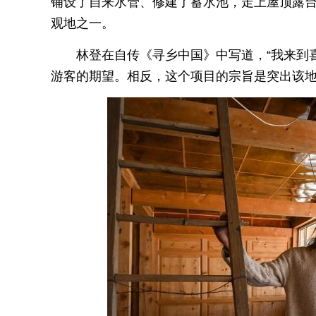
铺设了自来水管、修建了蓄水池，走上屋顶露
观地之一。
林登在自传《寻乡中国》中写道，“我来到
游客的期望。相反，这个项目的宗旨是突出该地