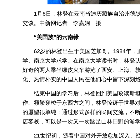
1月6日，林登在云南省迪庆藏族自治州德
交谈。中新网记者 李嘉娴 摄
“美国族”的云南缘
62岁的林登出生于美国芝加哥。1984年
学、南京大学求学。在南京大学读书时，林登认识了
好奇的两人乘坐绿皮火车游览了西安、上海、
化、热情朴实的中国人民在他们心中留下深刻
结束中国的学习后，林登回到美国攻读斯
作。频繁穿梭于东西方之间，林登惊讶于世界
的愿望很单纯：通过形式多样的民间交流，不
店客栈，可以是一次又一次踏足山林田野的游
21世纪初，随着中国对外开放愈加深入、