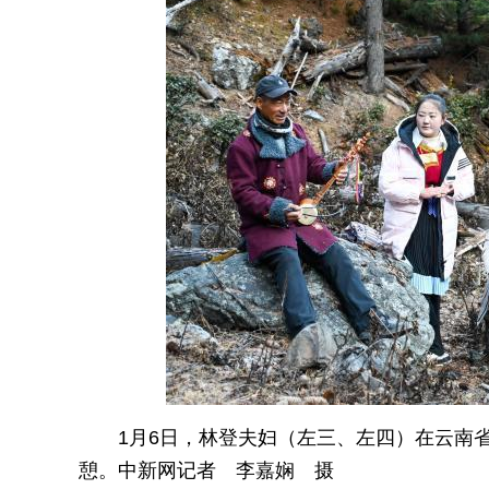
1月6日，林登夫妇（左三、左四）在云南
憩。中新网记者 李嘉娴 摄