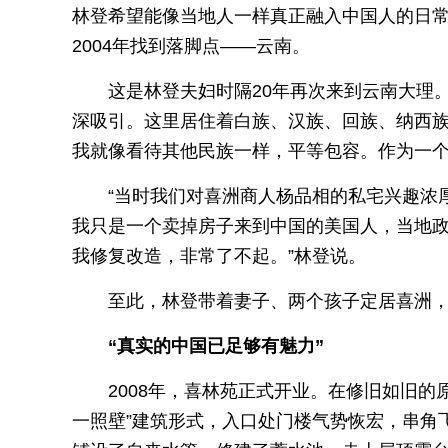
林登希望能像当地人一样真正融入中国人的日
2004年找到落脚点——云南。
这是林登夫妇时隔20年再次来到云南大理
深吸引。这里居住着白族、汉族、回族、纳西族
我就像看待其他民族一样，平等包容。作为一个‘
“当时我们对喜洲商人杨品相的私宅兴趣浓
我只是一个卖掉房子来到中国的美国人，当地
我修复改造，非常了不起。”林登说。
至此，林登带着妻子、两个孩子定居喜洲，
“真实的中国已足够有魅力”
2008年，喜林苑正式开业。在修旧如旧
一照壁”建筑形式，入口处门楼气势恢宏，串角