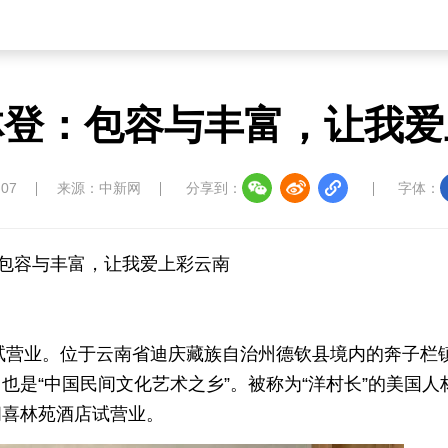
林登：包容与丰富，让我爱
:07
来源：中新网
分享到：
字体：
：包容与丰富，让我爱上彩云南
居试营业。位于云南省迪庆藏族自治州德钦县境内的奔子栏
是“中国民间文化艺术之乡”。被称为“洋村长”的美国人
间喜林苑酒店试营业。