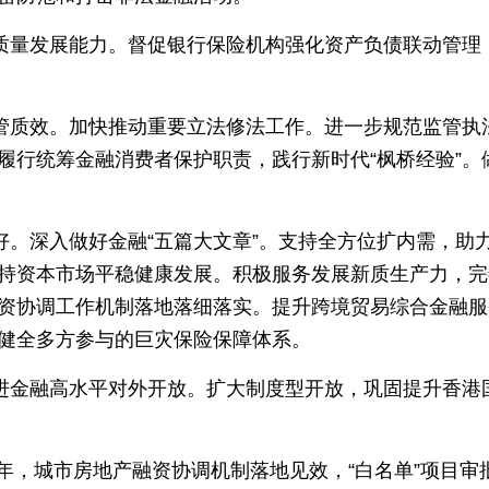
质量发展能力。督促银行保险机构强化资产负债联动管理
管质效。加快推动重要立法修法工作。进一步规范监管执
履行统筹金融消费者保护职责，践行新时代“枫桥经验”。
。深入做好金融“五篇大文章”。支持全方位扩内需，助
金支持资本市场平稳健康发展。积极服务发展新质生产力，
资协调工作机制落地落细落实。提升跨境贸易综合金融服
健全多方参与的巨灾保险保障体系。
进金融高水平对外开放。扩大制度型开放，巩固提升香港
4年，城市房地产融资协调机制落地见效，“白名单”项目