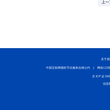
上一
关于我
中国互联网视听节目服务自律公约
|
网络110
京 ICP 证 04
信息