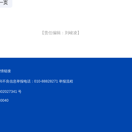
一页
【责任编辑：刘峻凌】
友情链接
和不良信息举报电话：010-88828271 举报流程
02027341 号
040