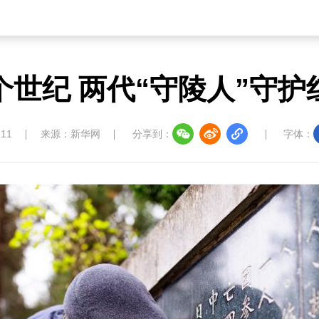
个世纪 两代“守陵人”守护
:11
来源：新华网
分享到：
字体：