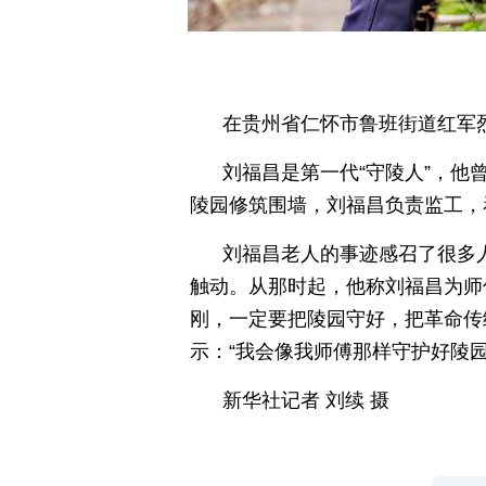
在贵州省仁怀市鲁班街道红军烈
刘福昌是第一代“守陵人”，他
陵园修筑围墙，刘福昌负责监工，
刘福昌老人的事迹感召了很多
触动。从那时起，他称刘福昌为师傅
刚，一定要把陵园守好，把革命传
示：“我会像我师傅那样守护好陵
新华社记者 刘续 摄