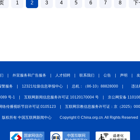
页
1
2
3
4
5
6
7
8
下
们
|
外宣服务和广告服务
|
人才招聘
|
联系我们
|
公告
|
声明
|
报警服务
|
12321垃圾信息举报中心
|
总机：（86-10）88828000
|
违法
0089 号-1
|
互联网新闻信息服务许可证 10120170004 号
|
京公网安备 110108
网络传播视听节目许可证:0105123
|
互联网宗教信息服务许可证：京（2025）0000
版权所有 中国互联网新闻中心
Copyright © China.org.cn. All Rights Reserved