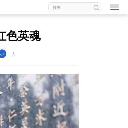
红色英魂
小
大