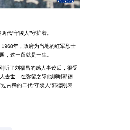
两代“守陵人”守护着。
1968年，政府为当地的红军烈士
园，这一留就是一生。
德刚听了刘福昌的感人事迹后，很受
老人去世，在弥留之际他嘱咐郭德
过古稀的二代“守陵人”郭德刚表