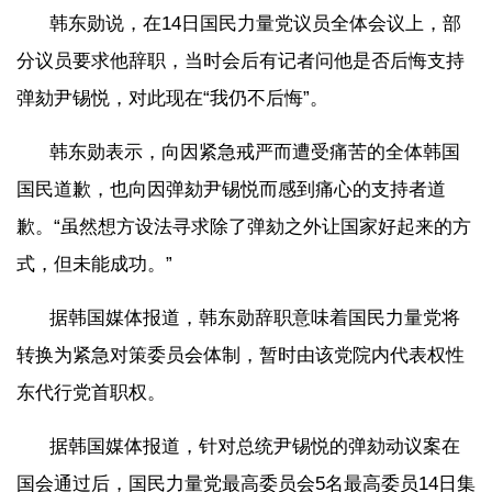
韩东勋说，在14日国民力量党议员全体会议上，部
分议员要求他辞职，当时会后有记者问他是否后悔支持
弹劾尹锡悦，对此现在“我仍不后悔”。
韩东勋表示，向因紧急戒严而遭受痛苦的全体韩国
国民道歉，也向因弹劾尹锡悦而感到痛心的支持者道
歉。“虽然想方设法寻求除了弹劾之外让国家好起来的方
式，但未能成功。”
据韩国媒体报道，韩东勋辞职意味着国民力量党将
转换为紧急对策委员会体制，暂时由该党院内代表权性
东代行党首职权。
据韩国媒体报道，针对总统尹锡悦的弹劾动议案在
国会通过后，国民力量党最高委员会5名最高委员14日集