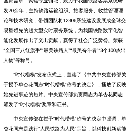
国家需求，聚焦专业领域，致力于我国铁路客票系统研
发20余年，主持铁路运输组织、旅客服务、收益管理理
论和技术研究，带领团队将12306系统建设发展成全球交
易量领先的超大型实时票务系统，为我国铁路数字化智
能化发展作出了突出贡献，赢得了社会广泛赞誉。荣获
“全国三八红旗手”“最美铁路人”“最美奋斗者”“3个100杰出
人物”等称号。
“时代楷模”发布仪式上，宣读了《中共中央宣传部关
于授予单杏花同志“时代楷模”称号的决定》，播放了反映
她先进事迹的短片。中央宣传部负责同志为单杏花同志
颁发了“时代楷模”奖章和证书。
中央宣传部在授予“时代楷模”称号的决定中强调，单
杏花同志是践行“人民铁路为人民”宗旨，以科技创新赋能