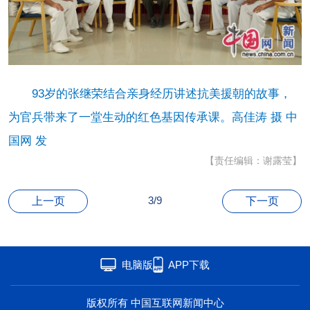
联盟
心理
老年
93岁的张继荣结合亲身经历讲述抗美援朝的故事，
为官兵带来了一堂生动的红色基因传承课。高佳涛 摄 中
国网 发
【责任编辑：谢露莹】
3/9
上一页
下一页
电脑版
APP下载
版权所有 中国互联网新闻中心