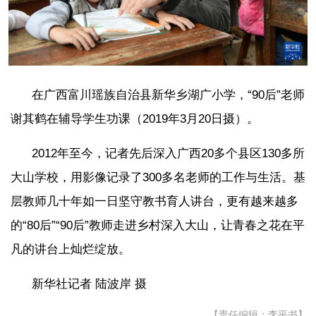
在广西富川瑶族自治县新华乡湖广小学，“90后”老师
谢其鹤在辅导学生功课（2019年3月20日摄）。
2012年至今，记者先后深入广西20多个县区130多所
大山学校，用影像记录了300多名老师的工作与生活。基
层教师几十年如一日坚守教书育人讲台，更有越来越多
的“80后”“90后”教师走进乡村深入大山，让青春之花在平
凡的讲台上灿烂绽放。
新华社记者 陆波岸 摄
【责任编辑：李平书】