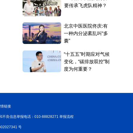
友情链接
和不良信息举报电话：010-88828271 举报流程
02027341 号