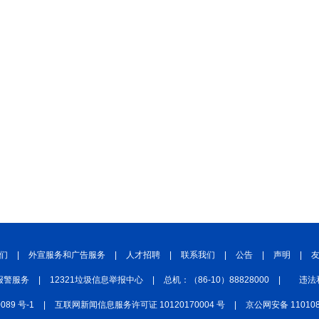
们
|
外宣服务和广告服务
|
人才招聘
|
联系我们
|
公告
|
声明
|
报警服务
|
12321垃圾信息举报中心
|
总机：（86-10）88828000
|
违法
0089 号-1
|
互联网新闻信息服务许可证 10120170004 号
|
京公网安备 110108