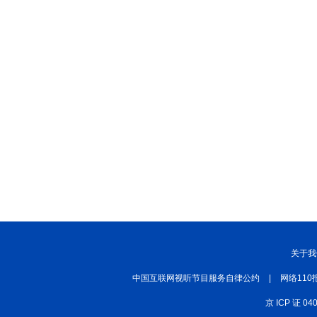
关于我
中国互联网视听节目服务自律公约
|
网络110
京 ICP 证 04