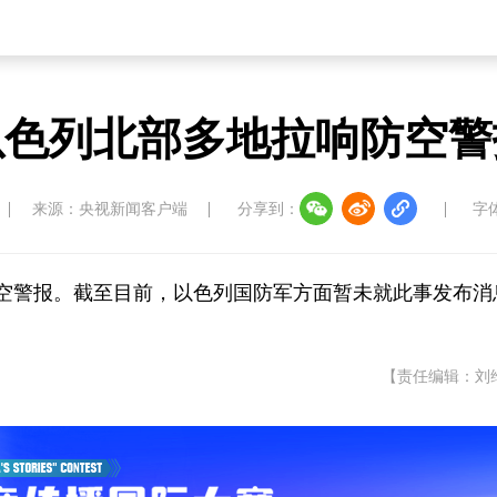
以色列北部多地拉响防空警
来源：央视新闻客户端
分享到：
字
空警报。截至目前，以色列国防军方面暂未就此事发布消
【责任编辑：刘