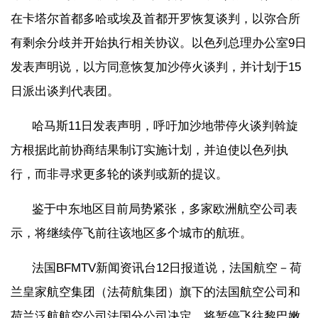
在卡塔尔首都多哈或埃及首都开罗恢复谈判，以弥合所
有剩余分歧并开始执行相关协议。以色列总理办公室9日
发表声明说，以方同意恢复加沙停火谈判，并计划于15
日派出谈判代表团。
哈马斯11日发表声明，呼吁加沙地带停火谈判斡旋
方根据此前协商结果制订实施计划，并迫使以色列执
行，而非寻求更多轮的谈判或新的提议。
鉴于中东地区目前局势紧张，多家欧洲航空公司表
示，将继续停飞前往该地区多个城市的航班。
法国BFMTV新闻资讯台12日报道说，法国航空－荷
兰皇家航空集团（法荷航集团）旗下的法国航空公司和
荷兰泛航航空公司法国分公司决定，将暂停飞往黎巴嫩