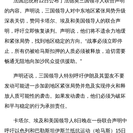
法国总统府12日公布了法德英三国领导人联合声明
的内容。声明说，三国领导人对中东地区紧张局势升级
深表关切，赞同卡塔尔、埃及和美国领导人的联合声
明，呼吁立即恢复谈判。声明说，他们将不遗余力地缓
和紧张局势，找到地区稳定的方向。“战事必须立即停
止，所有仍被哈马斯扣押的人质必须被释放，迫切需要
畅通无阻地向加沙民众提供援助。”
声明还说，三国领导人特别呼吁伊朗及其盟友不要
发动可能进一步加剧地区紧张局势并危及实现停火和释
放人质可能性的袭击。如果发动袭击，他们必须为破坏
和平与稳定的行为承担责任。
卡塔尔、埃及和美国领导人8日晚在一份联合声明中
呼吁以色列和巴勒斯坦伊斯兰抵抗运动（哈马斯）15日