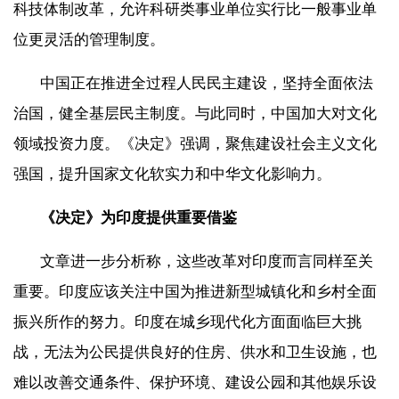
科技体制改革，允许科研类事业单位实行比一般事业单
位更灵活的管理制度。
中国正在推进全过程人民民主建设，坚持全面依法
治国，健全基层民主制度。与此同时，中国加大对文化
领域投资力度。《决定》强调，聚焦建设社会主义文化
强国，提升国家文化软实力和中华文化影响力。
《决定》为印度提供重要借鉴
文章进一步分析称，这些改革对印度而言同样至关
重要。印度应该关注中国为推进新型城镇化和乡村全面
振兴所作的努力。印度在城乡现代化方面面临巨大挑
战，无法为公民提供良好的住房、供水和卫生设施，也
难以改善交通条件、保护环境、建设公园和其他娱乐设