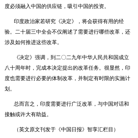
度必须融入中国的供应链，吸引中国的投资。
印度政治家若研究《决定》，将会获得有用的经
验。二十届三中全会不仅阐述了需要进行哪些改革，还
涉及如何推进这些改革。
《决定》强调，到二〇二九年中华人民共和国成立
八十周年时，完成本决定提出的改革任务。很显然，印
度也需要进行必要的体制改革，并制定有时限的实施计
划。
总而言之，印度需要进行广泛改革，与中国对话和
接触或许大有助益。
（英文原文刊发于《中国日报》智享汇栏目）