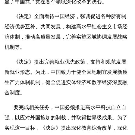
显了中国共产党在各个领域深化改革的决心。
《决定》全面看待中国经济，强调促进各种所有制
经济优势互补、共同发展，构建高水平社会主义市场经
济体制，推动高质量发展，完善实施区域协调发展战略
机制等。
《决定》提出完善就业优先政策，支持和规范发展
新就业形态。为此，中国致力于健全因地制宜发展新质
生产力体制机制，健全促进实体经济和数字经济深度融
合制度。
要完成相关任务，中国必须推进高水平科技自立自
强，以应对外国施加的制裁，并取得世界级成果。为了
实现这一目标，《决定》提出深化教育综合改革，深化