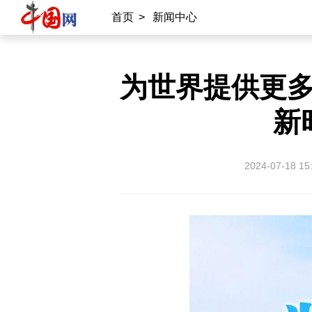
首页
>
新闻中心
为世界提供更
新
2024-07-18 15