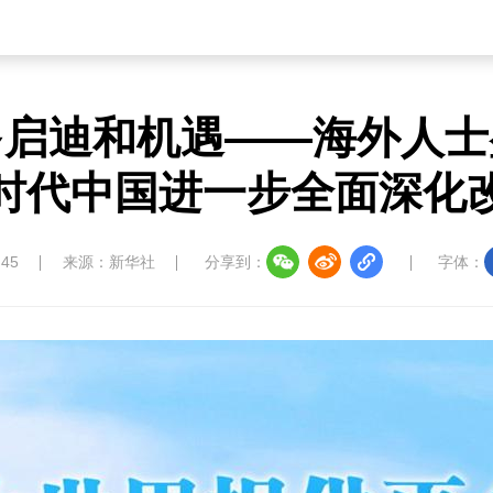
多启迪和机遇——海外人士
时代中国进一步全面深化
:45
来源：新华社
分享到：
字体：