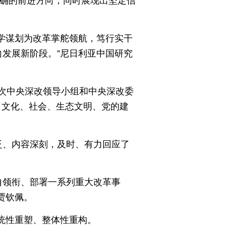
确的前进方向，同时展现出坚定信
学谋划为改革掌舵领航，笃行实干
发展新阶段。”尼日利亚中国研究
次中央深改领导小组和中央深改委
、文化、社会、生态文明、党的建
泛、内容深刻，及时、有力回应了
亲自领衔、部署一系列重大改革事
贾钦佩。
统性重塑、整体性重构。