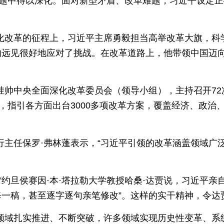
题中得以深化。面对新型矛盾、改革难题，习近平设定正
化改革的征程上，习近平主席勇毅担当高举改革大旗，科
的远见很好地应对了挑战。在改革道路上，他带领中国迈向
挂帅中央全面深化改革委员会（领导小组），主持召开72
，指引各方面出台3000多项改革方案，覆盖经济、政治
行主任保罗·弗林蓬表示，“习近平引领的改革涵盖领域广
。
”约旦侯赛因·本·塔拉勒大学教授哈桑·达贾说，习近平
每一稿，甚至逐字逐句亲笔修改”。这样的实干精神，令达
领域扎实推进、不断突破，许多领域实现历史性变革、系