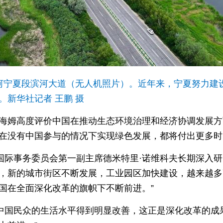
的黄河宁夏段滨河大道（无人机照片）。近年来，宁夏努力
新华社记者 王鹏 摄
尔海姆高度评价中国在推动生态环境治理和经济协调发展方
在没有中国参与的情况下实现绿色发展，都将付出更多时
国际事务委员会第一副主席德米特里·诺维科夫长期深入
，新的城市街区不断发展，工业园区加快建设，越来越多
国在全面深化改革的旗帜下不断前进。”
中国民众的生活水平得到明显改善，这正是深化改革的成