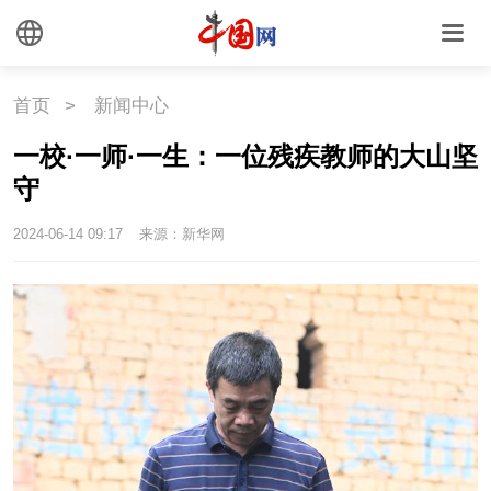
首页
>
新闻中心
一校·一师·一生：一位残疾教师的大山坚
守
2024-06-14 09:17
来源：新华网