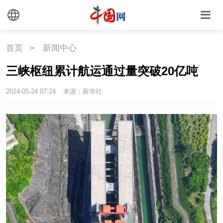
首页
>
新闻中心
三峡枢纽累计航运通过量突破20亿吨
2024-05-24 07:24
来源：新华社