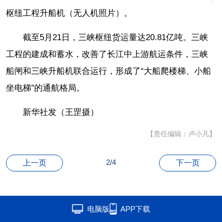
枢纽工程升船机（无人机照片）。
截至5月21日，三峡枢纽货运量达20.81亿吨。三峡
工程的建成和蓄水，改善了长江中上游航运条件，三峡
船闸和三峡升船机联合运行，形成了“大船爬楼梯、小船
坐电梯”的通航格局。
新华社发（王罡摄）
【责任编辑：卢小凡】
2/4
上一页
下一页
电脑版
APP下载