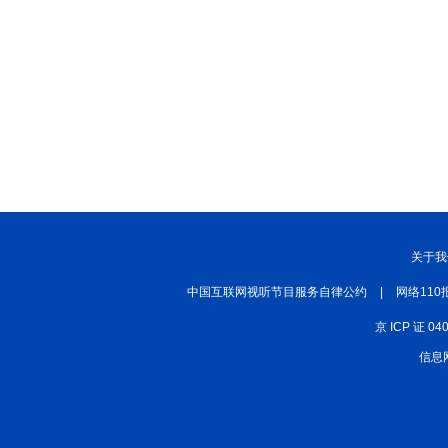
关于我
中国互联网视听节目服务自律公约
|
网络110
京 ICP 证 04
信息