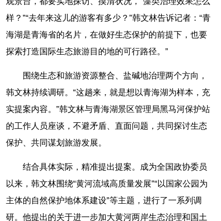
观景台，都要实地探访、摸清状况，“藻类治理效果怎么
样？”“去年来这儿的游客有多少？”韩文林告诉记者：“青
海湖是青海省的名片，在做好生态保护的前提下，也要
探索打造国际生态旅游目的地的可行路径。”
围绕生态和旅游资源整合、盐碱地治理两个方向，
韩文林持续调研。“这趟来，就是想以青海湖为样本，充
实提案内容。”韩文林与青海湖景区管理局黑马河保护站
的工作人员座谈，不避矛盾、直面问题，共同探讨生态
保护、共同谋划旅游发展。
结合具体实际，精准提出提案。成为全国政协委员
以来，韩文林围绕“黄河流域高质量发展”“以国家公园为
主体的自然保护地体系建设”等主题，进行了一系列调
研。他提出的关于进一步加大黄河两岸生态治理和国土