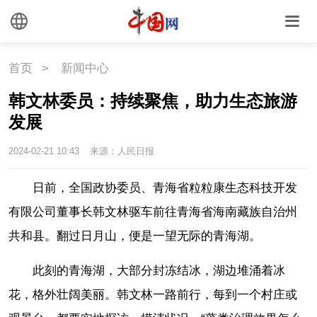
首页
>
新闻中心
韩文林委员：持续聚焦，助力生态旅游
发展
2024-02-21 10:43
来源：人民日报
日前，全国政协委员、青海省粒粒康生态科技开发
有限公司董事长韩文林驱车前往青海省海南藏族自治州
共和县。翻过日月山，便是一望无际的青海湖。
此刻的青海湖，大部分封冻结冰，湖边堆涌着冰
花，格外壮阔美丽。韩文林一路前行，每到一个村庄或