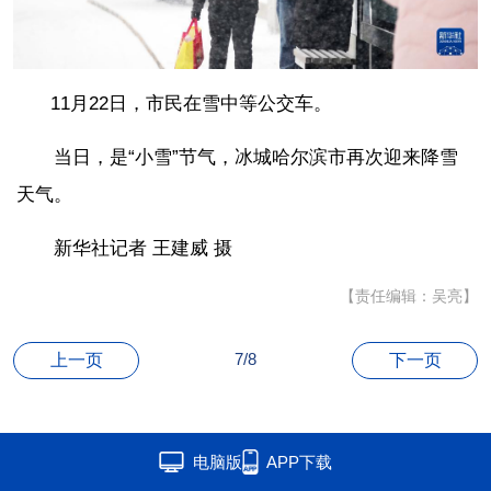
11月22日，市民在雪中等公交车。
当日，是“小雪”节气，冰城哈尔滨市再次迎来降雪
天气。
新华社记者 王建威 摄
【责任编辑：吴亮】
7/8
上一页
下一页
电脑版
APP下载