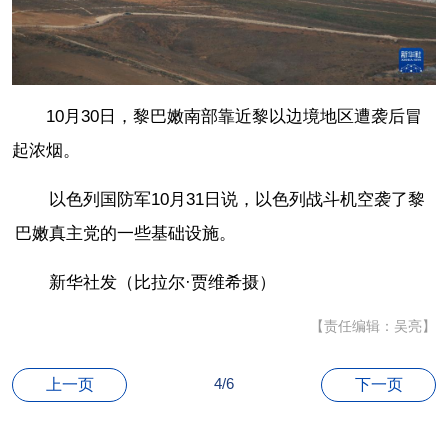
10月30日，黎巴嫩南部靠近黎以边境地区遭袭后冒
起浓烟。
以色列国防军10月31日说，以色列战斗机空袭了黎
巴嫩真主党的一些基础设施。
新华社发（比拉尔·贾维希摄）
【责任编辑：吴亮】
4/6
上一页
下一页