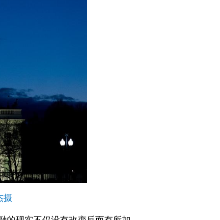
杰摄
交融的现实不仅没有改变反而有所加