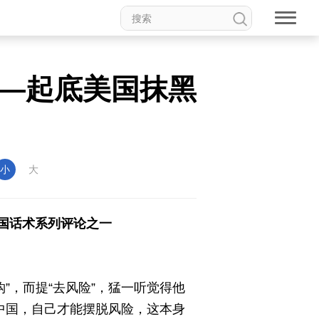
——起底美国抹黑
小
大
中国话术系列评论之一
”，而提“去风险”，猛一听觉得他
制中国，自己才能摆脱风险，这本身