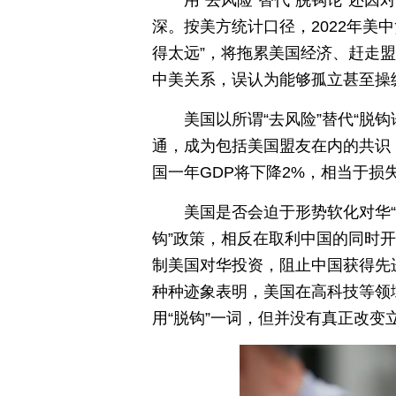
深。按美方统计口径，2022年美
得太远”，将拖累美国经济、赶走
中美关系，误认为能够孤立甚至操
美国以所谓“去风险”替代“脱
通，成为包括美国盟友在内的共识
国一年GDP将下降2%，相当于损
美国是否会迫于形势软化对华
钩”政策，相反在取利中国的同时开
制美国对华投资，阻止中国获得先
种种迹象表明，美国在高科技等领
用“脱钩”一词，但并没有真正改变