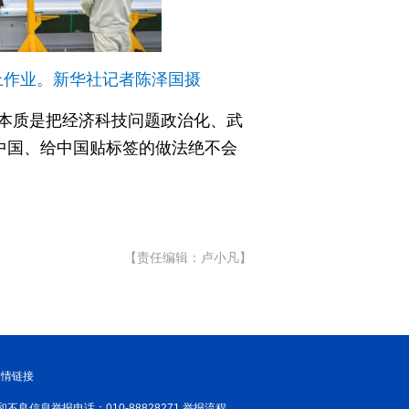
上作业。新华社记者陈泽国摄
其本质是把经济科技问题政治化、武
黑中国、给中国贴标签的做法绝不会
【责任编辑：卢小凡】
友情链接
和不良信息举报电话：010-88828271 举报流程