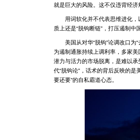
就是巨大的风险。这不仅违背经济
用词软化并不代表思维进化，以
质上还是“脱钩断链”，打压遏制中
美国从对华“脱钩”论调改口为
为遏制通胀持续上调利率，多家美
潜力与活力的市场脱离，是难以承
代“脱钩论”，话术的背后反映的
要还要”的自私霸道心态。