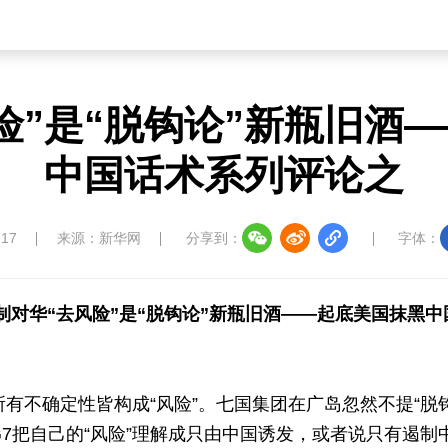
险”是“脱钩论”新瓶旧酒
中国话术系列评论之
:17
来源：新华网
分享到：
字体：
制对华“去风险”是“脱钩论”新瓶旧酒——起底美国抹黑
所有不确定性皆构成“风险”。七国集团在广岛忽然不提“脱钩
G7把自己的“风险”理解成只由中国诱发，或者说只有遏