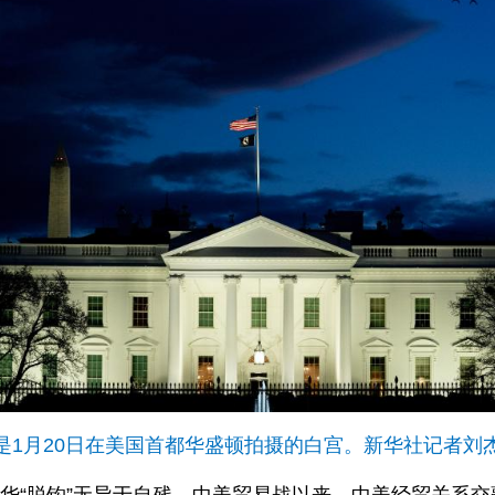
是1月20日在美国首都华盛顿拍摄的白宫。新华社记者刘
因对华“脱钩”无异于自残。中美贸易战以来，中美经贸关系