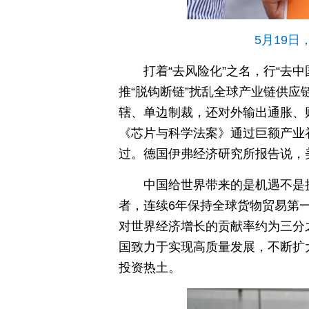
5月19
打着“去风险化”之名，行“去
推“脱钩断链”扰乱全球产业链供
辖、单边制裁，还对外输出通胀、财
《芯片与科学法案》通过巨额产业
过。德国伊弗经济研究所报告说，
中国给世界带来的是机遇不是
者，连续6年保持全球货物贸易第
对世界经济增长的贡献率约为三分
国致力于实现高质量发展，不断扩
投资热土。