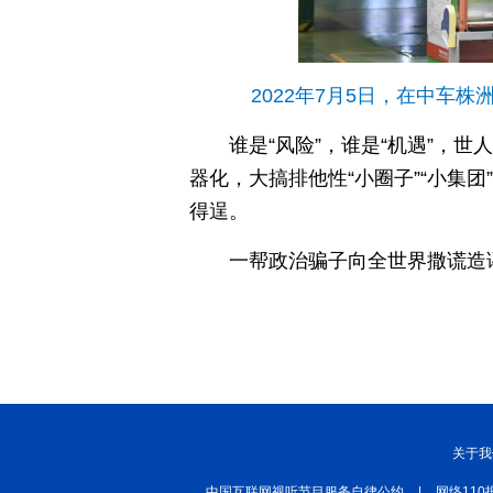
2022年7月5日，在中
谁是“风险”，谁是“机遇”，
器化，大搞排他性“小圈子”“小集
得逞。
一帮政治骗子向全世界撒谎造
关于我
中国互联网视听节目服务自律公约
|
网络110