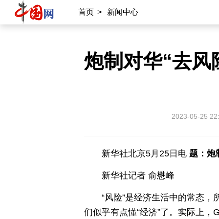
首页
>
新闻中心
炮制对华“去风
2023-05-25 22
新华社北京5月25日电
题：炮
新华社记者 俞懋峰
“风险”是经济生活中的常态，
们似乎有点懂“经济”了。实际上，