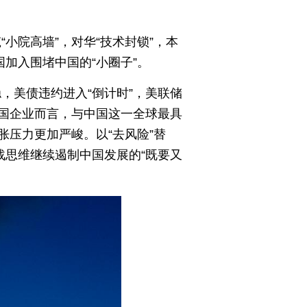
小院高墙”，对华“技术封锁”，本
加入围堵中国的“小圈子”。
，美债违约进入“倒计时”，美联储
国企业而言，与中国这一全球最具
压力更加严峻。以“去风险”替
战思维继续遏制中国发展的“既要又