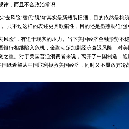
规律，而且不合政治常识。
“去风险”替代“脱钩”其实是新瓶装旧酒，目的依然是构筑“
国。只不过这样的表述更具欺骗性，目的还是蛊惑胁迫他国
“去风险”，有迫于现实的压力。当下美国经济金融形势不稳
国银行相继陷入危机，金融动荡加剧经济衰退风险。对美
受之重。对于美国普通消费者来说，离开了中国制造，通胀
是美国既希望从中国取利拯救美国经济，同时又不愿放弃冷