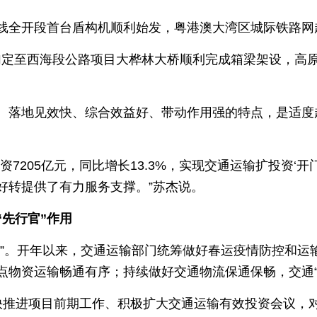
线全开段首台盾构机顺利始发，粤港澳大湾区城际铁路网
路加定至西海段公路项目大桦林大桥顺利完成箱梁架设，高
、落地见效快、综合效益好、带动作用强的特点，是适度
资7205亿元，同比增长13.3%，实现交通运输扩投资‘
好转提供了有力服务支撑。”苏杰说。
先行官”作用
官”。开年以来，交通运输部门统筹做好春运疫情防控和运
物资运输畅通有序；持续做好交通物流保通保畅，交通“大
快推进项目前期工作、积极扩大交通运输有效投资会议，对