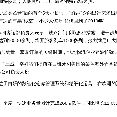
加快恢复；人畅其行，印证旅游消费市场火热。
“乙类乙管”后的首个5天小长假，旅客群众的出行需求出现“
的车票“秒空”，不少人惊呼“仿佛回到了2019年”。
集团客运部负责人表示，铁路部门采取多种措施，进一步加
到10500余列，增开旅客列车1500多列，努力满足广
增加销量、获取订单的关键时期，也是物流企业奔波忙碌
增加了三成，幸好我们提前在西班牙和美国的菜鸟海外仓备
具公司负责人说。
益于自研的数智化仓储管理系统和精细化运营，在欧洲的
季度，快递业务量累计完成268.9亿件，同比增长11.0