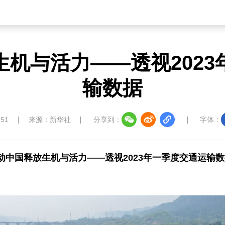
生机与活力——透视2023
输数据
:51
来源：新华社
分享到：
字体：
动中国释放生机与活力——透视2023年一季度交通运输