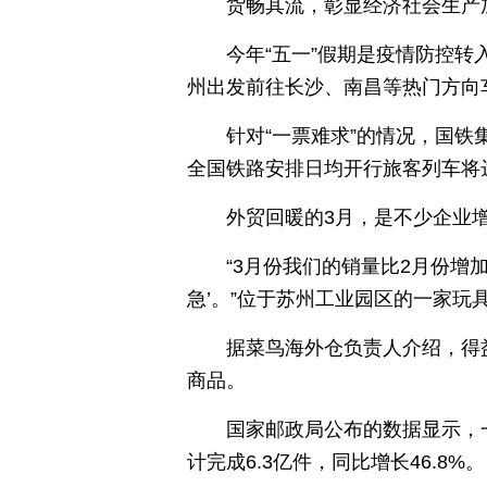
货畅其流，彰显经济社会生产
今年“五一”假期是疫情防控转入
州出发前往长沙、南昌等热门方向车次
针对“一票难求”的情况，国铁
全国铁路安排日均开行旅客列车将达
外贸回暖的3月，是不少企业
“3月份我们的销量比2月份
急’。”位于苏州工业园区的一家玩
据菜鸟海外仓负责人介绍，得
商品。
国家邮政局公布的数据显示，一
计完成6.3亿件，同比增长46.8%。