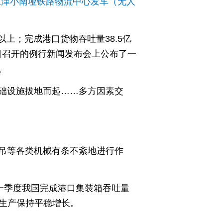
江津小南垭铁路物流中心发车（无人
以上；完成港口货物吞吐量38.5亿
27日召开的例行新闻发布会上公布了一
。
础设施拔地而起……多方因素交
吊等各类机械有条不紊地进行作
一季度我国完成港口集装箱吞吐量
港口生产保持平稳增长。