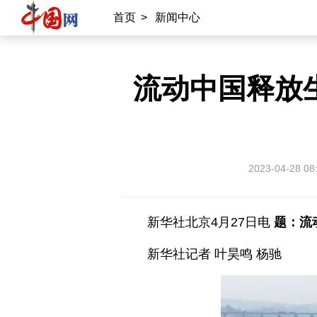
首页
>
新闻中心
流动中国释放
2023-04-28 08
新华社北京4月27日电
题：流
新华社记者 叶昊鸣 杨驰