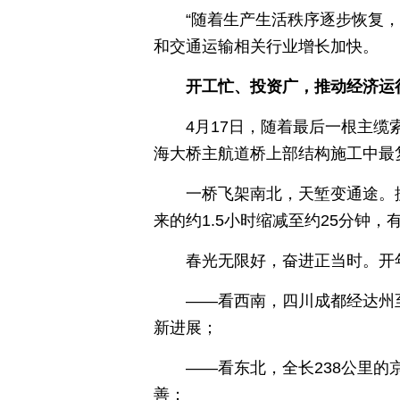
“随着生产生活秩序逐步恢复
和交通运输相关行业增长加快。
开工忙、投资广，推动经济运
4月17日，随着最后一根主
海大桥主航道桥上部结构施工中最
一桥飞架南北，天堑变通途。
来的约1.5小时缩减至约25分钟
春光无限好，奋进正当时。开
——看西南，四川成都经达州
新进展；
——看东北，全长238公里
善；