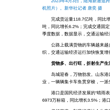
2023年4月3日，陆海新通
机照片）。新华社记者 唐奕 摄
完成货运量118.7亿吨，同
吨，同比增长6.2%；完成交通固定
季度数据，数据显示，交通运输经
公路上载满货物的车辆越来越
织，交通运输经济运行加快恢复增
货物多、出行旺，折射生产生
岛城迎春，万物勃发。山东港
业，一辆辆集卡车鱼贯穿梭，一派
港口是国民经济发展的“晴雨
6973万标箱，同比增长3.5%；