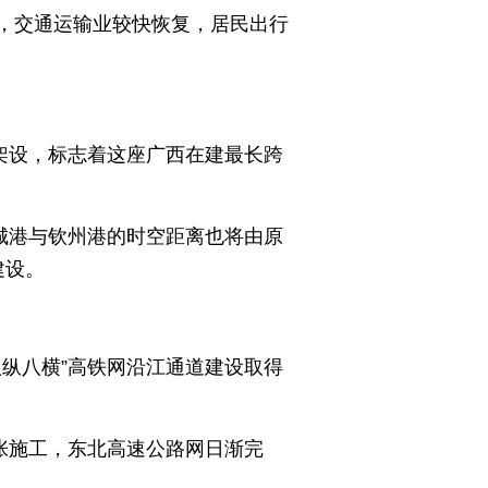
说，交通运输业较快恢复，居民出行
架设，标志着这座广西在建最长跨
城港与钦州港的时空距离也将由原
建设。
纵八横”高铁网沿江通道建设取得
张施工，东北高速公路网日渐完