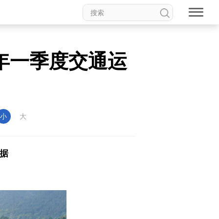
年一季度交通运
小
大
数据