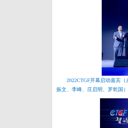
2022CTGF开幕启动
振文、李峰、庄启明、罗乾国