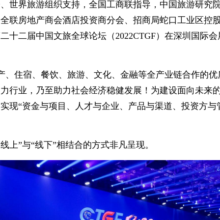
署、世界旅游组织支持，全国工商联指导，中国旅游研究
，全联房地产商会酒店投资商分会、招商局蛇口工业区控
二十二届中国文旅全球论坛（2022CTGF）在深圳国际
打造地产、住宿、餐饮、旅游、文化、金融等全产业链合作的
助力行业，乃至助力社会经济稳健发展！为建设面向未来
实现“资金与项目、人才与企业、产品与渠道、投资方与
取“线上”与“线下”相结合的方式非凡呈现。