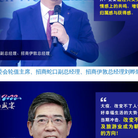
委会轮值主席、招商蛇口副总经理、招商伊敦总经理刘晔