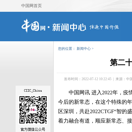
您的位置：
新闻中心
>
第二
发布时间：2022-07-12 10:22:45
|
来源：
中
中国网讯 进入2022年
今后的新常态，在这个特殊的
区深圳，共赴2022CTGF“
着力融合有道，顺应新常态、