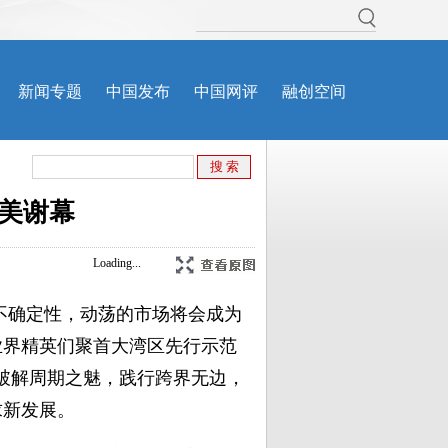
美谢幕
Loading...
的不确定性，动荡的市场将会成为
业界精英们聚首大湾区先行示范
，破解周期之魅，践行跨界无边，
求新发展。