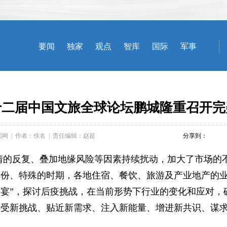
十二届中国文旅全球论坛鹏城隆重召开完
国网
|
作者：佚名
|
责任编辑：赵超
分享到：
，疫情的反复、叠加地缘风险等因素持续扰动，加大了市场
年份、特殊的时期，各地住宿、餐饮、旅游及产业地产的
智的盛宴”，探讨后疫挑战，在当前形势下行业的变化和应对
接受新挑战、贴近新需求、注入新能量、增进新共识、谋