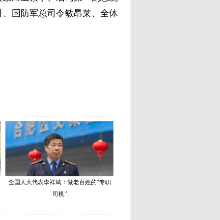
丹、国防军总司令敏昂莱、全体