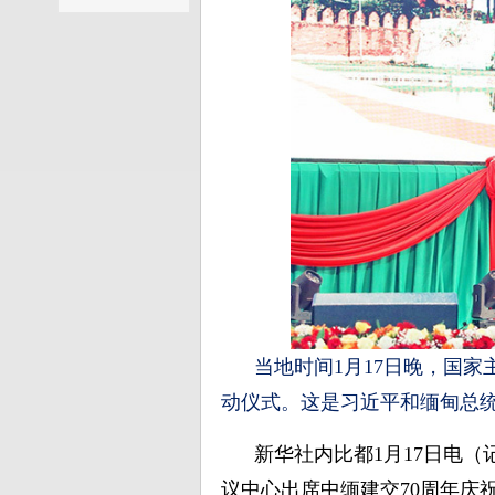
当地时间1月17日晚，国
动仪式。这是习近平和缅甸总统
新华社内比都1月17日电
议中心出席中缅建交70周年庆