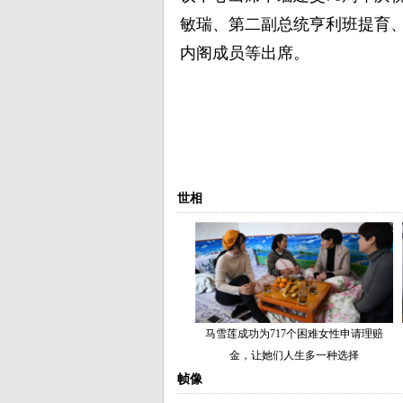
敏瑞、第二副总统亨利班提育
内阁成员等出席。