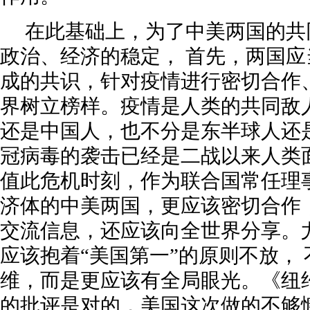
在此基础上，为了中美两国的共
政治、经济的稳定， 首先，两国
成的共识，针对疫情进行密切合作
界树立榜样。疫情是人类的共同敌
还是中国人，也不分是东半球人还
冠病毒的袭击已经是二战以来人类
值此危机时刻，作为联合国常任理
济体的中美两国，更应该密切合作
交流信息，还应该向全世界分享。
应该抱着“美国第一”的原则不放，
维，而是更应该有全局眼光。《纽
的批评是对的，美国这次做的不够