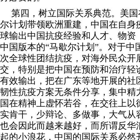
第四，树立国际关系典范。美国
尔计划带领欧洲重建，中国在自身
球输出中国抗疫经验和人才、物资
中国版本的“马歇尔计划”。对于中
次全球性团结抗疫，对海外民众开
交，特别是把中国在预防和治疗轻
有效输出，把在广东等地开展的社
韧性抗疫方案无条件分享，集中精
国在精神上虚怀若谷，在交往上以
实肯干，少辩论、多做事，大气从
也会因此而越来越好，而所谓反华
起的小浪花，中国的国际关系必然