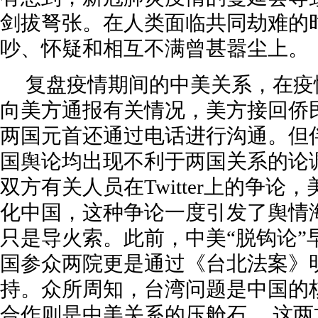
剑拔弩张。在人类面临共同劫难的
吵、怀疑和相互不满曾甚嚣尘上。
复盘疫情期间的中美关系，在疫
向美方通报有关情况，美方接回侨
两国元首还通过电话进行沟通。但
国舆论均出现不利于两国关系的论
双方有关人员在Twitter上的争论
化中国，这种争论一度引发了舆情海啸。
只是导火索。此前，中美“脱钩论”
国参众两院更是通过《台北法案》
持。众所周知，台湾问题是中国的
合作则是中美关系的压舱石， 这