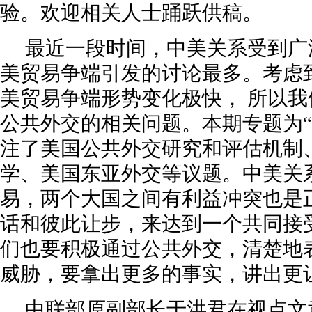
验。欢迎相关人士踊跃供稿。
最近一段时间，中美关系受到广
美贸易争端引发的讨论最多。考虑
美贸易争端形势变化极快， 所以
公共外交的相关问题。本期专题为“
注了美国公共外交研究和评估机制
学、美国东亚外交等议题。中美关
易，两个大国之间有利益冲突也是
话和彼此让步，来达到一个共同接
们也要积极通过公共外交，清楚地
威胁，要拿出更多的事实，讲出更
中联部原副部长于洪君在视点文