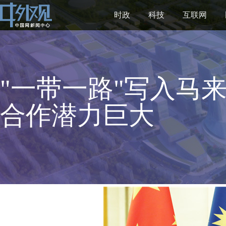
时政
科技
互联网
"一带一路"写入马
合作潜力巨大