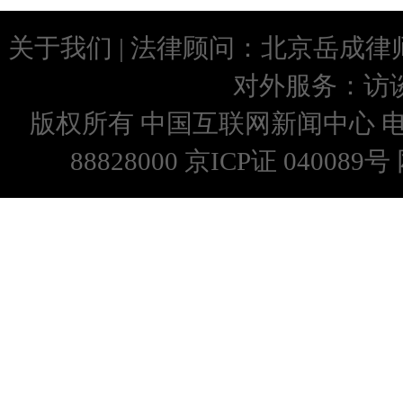
关于我们
| 法律顾问：
北京岳成律
对外服务：
访
版权所有 中国互联网新闻中心 
88828000 京ICP证 0400