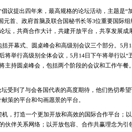
”倡议提出四年来，最高规格的论坛活动，主题是“
外国元首、政府首脑及联合国秘书长等3位重要国际组
出席论坛，共商合作大计，共建开放平台，共享发展成
括开幕式、圆桌峰会和高级别会议三个部分。5月1
将举行高级别全体会议，5月14日下午将举行以“
席将主持圆桌峰会，包括两个阶段的会议和工作午餐
论坛受到了与会各国代表的高度期待，他们热切希望
计献策的平台和勾画愿景的平台。
契机，打造一个更加开放和高效的国际合作平台；以
的伙伴关系网络；以开放包容、合作共赢理念为引