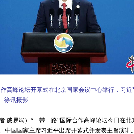
合作高峰论坛开幕式在北京国家会议中心举行，习近
。徐讯摄影
记者 戚易斌）“一带一路”国际合作高峰论坛今日在
。中国国家主席习近平出席开幕式并发表主旨演讲