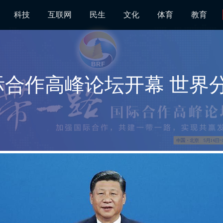
科技
互联网
民生
文化
体育
教育
际合作高峰论坛开幕 世界