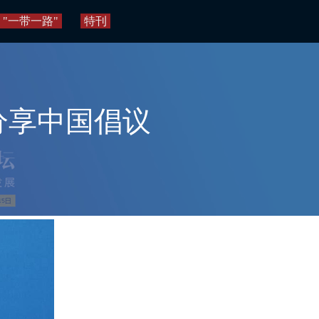
"一带一路"
特刊
分享中国倡议