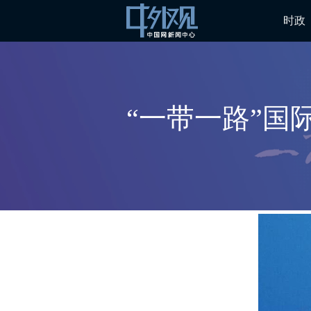
时政
“一带一路”国