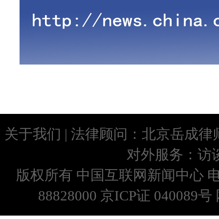
关于我们
| 法律顾问：
北京岳成律
对外服务：
访
版权所有 中国互联网新闻中心 
88828000 京ICP证 0400