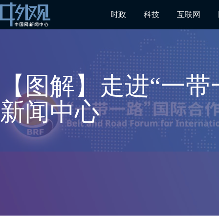
时政
科技
互联网
【图解】走进“一带
新闻中心