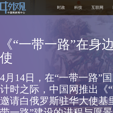
时政
科技
互联网
《“一带一路”在身
使
4月14日，在“一带一路
计时之际，中国网推出《“
邀请白俄罗斯驻华大使基里
带一路”建设的进程与愿景