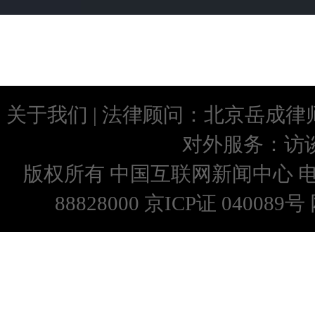
关于我们
| 法律顾问：
北京岳成律
对外服务：
访
版权所有 中国互联网新闻中心 
88828000 京ICP证 0400