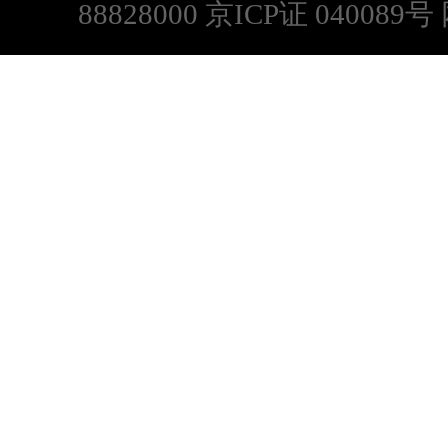
88828000 京ICP证 0400