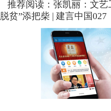
推荐阅读：
张凯丽：文艺
脱贫”添把柴 | 建言中国027