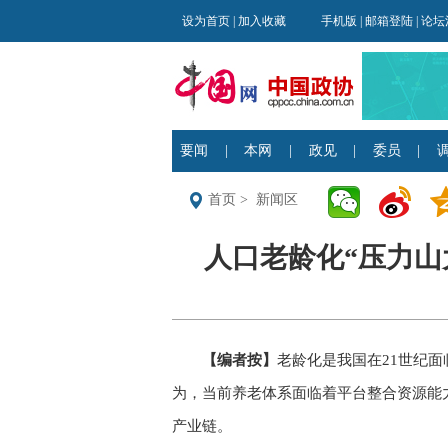
首页
>
新闻区
人口老龄化“压力山大
【编者按】
老龄化是我国在21世纪
为，当前养老体系面临着平台整合资源能
产业链。