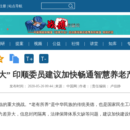
” 印顺委员建议加快畅通智慧养老产业
发布时间： 2020-05-26 09:44 | 来源： 中国网 | 作者： | 责任编辑： 卢佳静
面临的重大挑战。
“
老有所养”是中华民族的传统美德，也是国家民生
力差异大，信息封闭隔离，法律保障体系欠缺等问题，建议加快建设