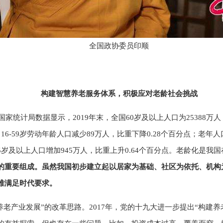
全国政协委员印顺
构建智慧养老服务体系，积极应对老龄社会挑战
家统计局数据显示，2019年末，全国60岁及以上人口为25388万人
相比，16-59岁劳动年龄人口减少89万人，比重下降0.28个百分点；
65岁及以上人口增加945万人，比重上升0.64个百分点。老龄化是我
的重要组成。虽然我国初步建立起以居家为基础、社区为依托、机构
难满足时代要求。
康养老产业发展”的改革思路。2017年，党的十九大进一步提出“构建