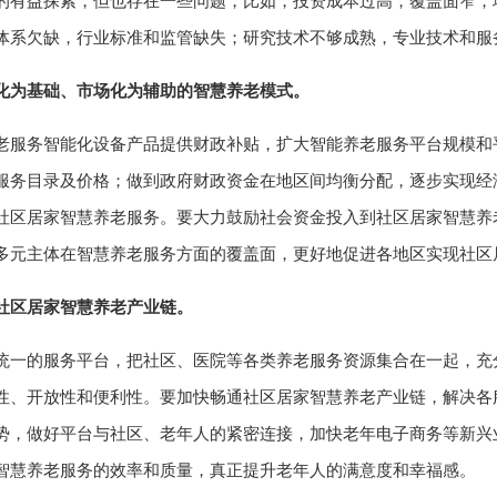
的有益探索，但也存在一些问题，比如，投资成本过高，覆盖面窄，
体系欠缺，行业标准和监管缺失；研究技术不够成熟，专业技术和服
化为基础、市场化为辅助的智慧养老模式。
老服务智能化设备产品提供财政补贴，扩大智能养老服务平台规模和
服务目录及价格；做到政府财政资金在地区间均衡分配，逐步实现经
社区居家智慧养老服务。要大力鼓励社会资金投入到社区居家智慧养
多元主体在智慧养老服务方面的覆盖面，更好地促进各地区实现社区
社区居家智慧养老产业链。
统一的服务平台，把社区、医院等各类养老服务资源集合在一起，充
性、开放性和便利性。要加快畅通社区居家智慧养老产业链，解决各
势，做好平台与社区、老年人的紧密连接，加快老年电子商务等新兴
智慧养老服务的效率和质量，真正提升老年人的满意度和幸福感。