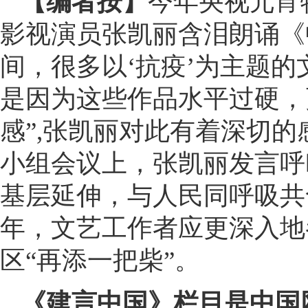
【编者按】
今年央视元宵
影视演员张凯丽含泪朗诵《
间，很多以‘抗疫’为主题
是因为这些作品水平过硬，
感”,张凯丽对此有着深切
小组会议上，张凯丽发言呼
基层延伸，与人民同呼吸共
年，文艺工作者应更深入地
区“再添一把柴”。
《建言中国》栏目是中国