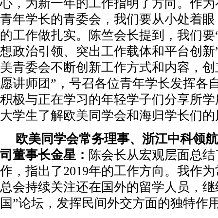
心，为新一年的工作指明了方向。作为
青年学长的青委会，我们要从小处着眼
的工作做扎实。陈竺会长提到，我们要
想政治引领、突出工作载体和平台创新
美青委会不断创新工作方式和内容，创
愿讲师团”，号召各位青年学长发挥各
积极与正在学习的年轻学子们分享所学
大学生了解欧美同学会和海归学长们的
欧美同学会常务理事、浙江中科领航
司董事长金星：
陈会长从宏观层面总结了
作，指出了2019年的工作方向。我作
总会持续关注还在国外的留学人员，继续
国”论坛，发挥民间外交方面的独特作