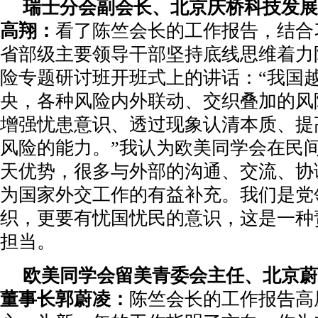
瑞士分会副会长、北京庆桥科技发展
高翔：
看了陈竺会长的工作报告，结合
省部级主要领导干部坚持底线思维着力
险专题研讨班开班式上的讲话：“我国
央，各种风险内外联动、交织叠加的风
增强忧患意识、透过现象认清本质、提
风险的能力。”我认为欧美同学会在民
天优势，很多与外部的沟通、交流、协
为国家外交工作的有益补充。我们是党
织，更要有忧国忧民的意识，这是一种
担当。
欧美同学会留美青委会主任、北京蔚
董事长郭蔚凌：
陈竺会长的工作报告高