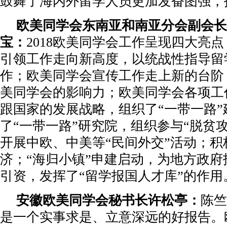
鼓舞了海内外留学人员更加发奋图强，
欧美同学会东南亚和南亚分会副会长
宝：
2018欧美同学会工作呈现四大亮
引领工作走向新高度，以统战性指导留
作；欧美同学会宣传工作走上新的台阶
美同学会的影响力；欧美同学会各项工
跟国家的发展战略，组织了“一带一路”
了“一带一路”研究院，组织参与“脱贫
开展中欧、中美等“民间外交”活动；积
济；“海归小镇”申建启动，为地方政府
引资，发挥了“留学报国人才库”的作用
安徽欧美同学会秘书长许松亭：
陈竺
是一个实事求是、立意深远的好报告。