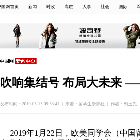
中国网首页
新闻
时政
高层
人事
社会
国际
吹响集结号 布局大未来 
发布时间：2019-03-13 09:53:41
|
来源：留学生杂志社
|
作者：刘玉先
2019年1月22日，欧美同学会（中