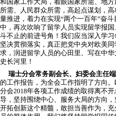
和国家工作大局，着眼国家所需、地方
所需、人民群众所需，高起点谋划，高
量推进，着力在实现“两个一百年”奋斗
中，再次吹响了留学人员实现留学报国
斗不止的前进号角！我们应当深入学习
坚决贯彻落实，真正把党中央对欧美同
求，润进留学人员的心田里、写在中华
史长河里！
瑞士分会常务副会长、妇委会主任端
的工作报告，为全会工作指明了方向。
分会2018年各项工作成绩的取得离不
导，坚持围绕中心、服务大局的方向，
开拓创新这个精髓，敢担当善作为，充