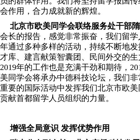
员的群体作用。我们将坚持留学报国传
会作用，合力成就新的辉煌。
北京市欧美同学会联络服务处干部隋
会长的报告，感觉非常振奋，我们留学人
年通过多种多样的活动，持续不断地发
才库、建言献策智囊团、民间外交的生
2019年的工作也是充满干劲和期待，20
美同学会将承办中德科技论坛，我们非
重要的国际活动中发挥我们北京市欧美
贡献首都留学人员组织的力量。
增强全局意识 发挥优势作用