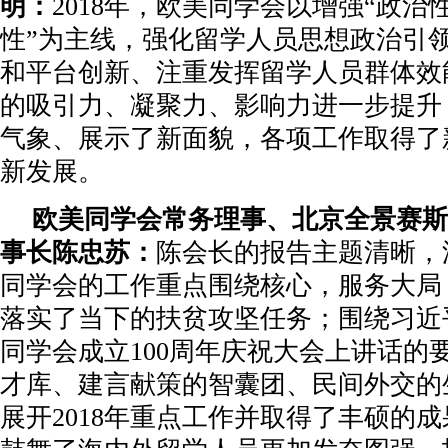
明：
2018年，欧美同学会以增强“政治性
性”为主线，强化留学人员思想政治引
和平台创新、注重发挥留学人员群体效
的吸引力、凝聚力、影响力进一步提升
气象、展示了新面貌，各项工作取得了
新发展。
欧美同学会常务理事、北京全景赛斯
事长陈忠苏：
陈会长的报告主题清晰，
同学会的工作重点围绕核心，服务大局
落实了当下的扶贫攻坚任务；围绕习近
同学会成立100周年庆祝大会上讲话的
才库、建言献策的智囊团、民间外交的
展开2018年重点工作并取得了丰硕的