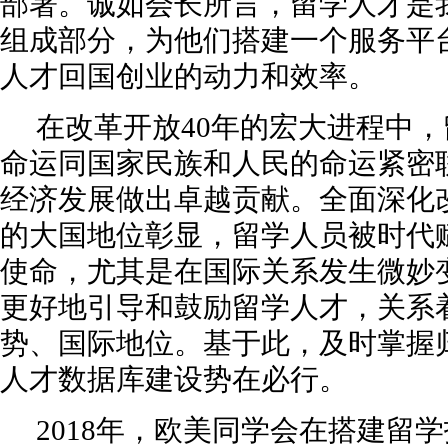
部署。诚如会长所言，留学人才是
组成部分，为他们搭建一个服务平
人才回国创业的动力和效率。
在改革开放40年的宏大进程中
命运同国家民族和人民的命运紧密
经济发展做出卓越贡献。全面深化
的大国地位彰显，留学人员被时代
使命，尤其是在国际关系发生微妙变
更好地引导和鼓励留学人才，关系
势、国际地位。基于此，及时掌握
人才数据库建设势在必行。
2018年，欧美同学会在搭建留