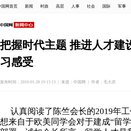
中国网首页
新闻
时政
高层
人事
社会
国际
军事
把握时代主题 推进人才建
习感受
发布时间：2019-01-28 19:13:13
|
来源：
中国网
|
作者：毛大庆
认真阅读了陈竺会长的2019年
想来自于欧美同学会对于建成“留学