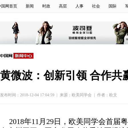
中国网首页
新闻
时政
高层
人事
社会
国际
黄微波：创新引领 合作共
发布时间：2018-12-04 17:04:59
|
来源：欧美同学会
|
作者：欧文
2018年11月29日，欧美同学会首