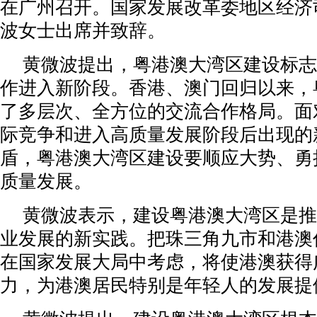
在广州召开。国家发展改革委地区经济
波女士出席并致辞。
黄微波提出，粤港澳大湾区建设标志
作进入新阶段。香港、澳门回归以来，
了多层次、全方位的交流合作格局。面
际竞争和进入高质量发展阶段后出现的
盾，粤港澳大湾区建设要顺应大势、勇
质量发展。
黄微波表示，建设粤港澳大湾区是推
业发展的新实践。把珠三角九市和港澳
在国家发展大局中考虑，将使港澳获得
力，为港澳居民特别是年轻人的发展提