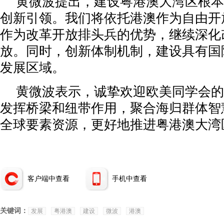
黄微波提出，建设粤港澳大湾区根本
创新引领。我们将依托港澳作为自由开
作为改革开放排头兵的优势，继续深化
放。同时，创新体制机制，建设具有国
发展区域。
黄微波表示，诚挚欢迎欧美同学会的
发挥桥梁和纽带作用，聚合海归群体智
全球要素资源，更好地推进粤港澳大湾
客户端中查看
手机中查看
关键词：
发展
粤港澳
建设
微波
港澳