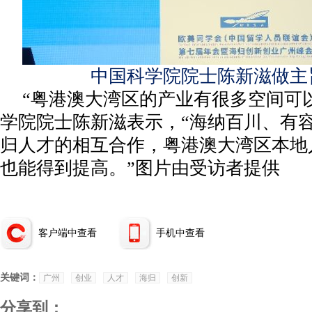
中国科学院院士陈新滋做主
“粤港澳大湾区的产业有很多空间可
学院院士陈新滋表示，“海纳百川、有
归人才的相互合作，粤港澳大湾区本地
也能得到提高。”
图片由受访者提供
客户端中查看
手机中查看
关键词：
广州
创业
人才
海归
创新
分享到：