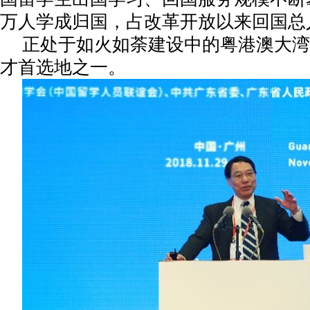
万人学成归国，占改革开放以来回国总人数
正处于如火如荼建设中的粤港澳大湾
才首选地之一。