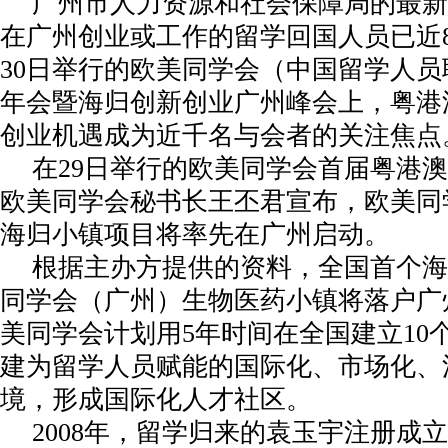
广州市人力资源和社会保障局的最新
在广州创业或工作的留学回国人员已近8
30日举行的欧美同学会（中国留学人
年会暨海归创新创业广州峰会上，粤港
创业机遇成为近千名与会者的关注焦点
在29日举行的欧美同学会首届粤港
欧美同学会秘书长王丕君宣布，欧美同
海归小镇项目将率先在广州启动。
根据主办方提供的资料，全国首个海
同学会（广州）生物医药小镇将落户广
美同学会计划用5年时间在全国建立10
建为留学人员赋能的国际化、市场化、
境，形成国际化人才社区。
2008年，留学归来的袁玉宇注册成