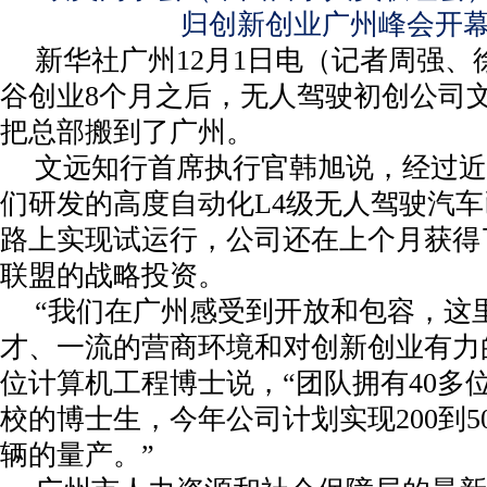
归创新创业广州峰会开
新华社广州12月1日电（记者周强、
谷创业8个月之后，无人驾驶初创公司文
把总部搬到了广州。
文远知行首席执行官韩旭说，经过近
们研发的高度自动化L4级无人驾驶汽
路上实现试运行，公司还在上个月获得
联盟的战略投资。
“我们在广州感受到开放和包容，这
才、一流的营商环境和对创新创业有力
位计算机工程博士说，“团队拥有40多
校的博士生，今年公司计划实现200到5
辆的量产。”