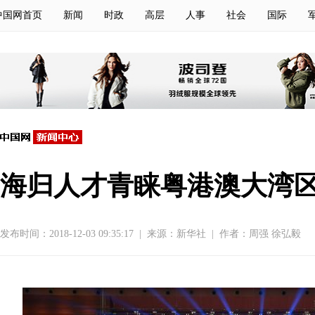
中国网首页
新闻
时政
高层
人事
社会
国际
海归人才青睐粤港澳大湾
发布时间：2018-12-03 09:35:17
|
来源：新华社
|
作者：周强 徐弘毅